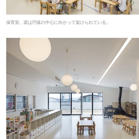
保育室。梁は円弧の中心に向かって架けられている。