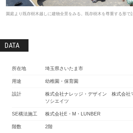
園庭より既存樹木越しに建物全景をみる。既存樹木を尊重する形で
DATA
所在地
埼玉県さいたま市
用途
幼稚園・保育園
設計
株式会社ナレッジ・デザイン 株式会社
ソシエイツ
SE構法施工
株式会社E・M・LUNBER
階数
2階