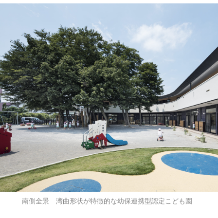
南側全景 湾曲形状が特徴的な幼保連携型認定こども園