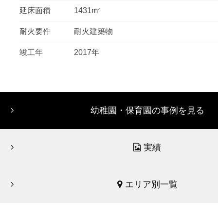
延床面積
1431m
2
耐火要件
耐火建築物
竣工年
2017年
幼稚園・保育園の事例を見る
実績
エリア別一覧