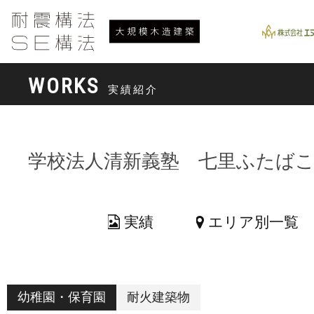
WORKS
実績紹介
学校法人清新義塾 七里ふたば
実績
エリア別一覧
幼稚園・保育園
耐火建築物