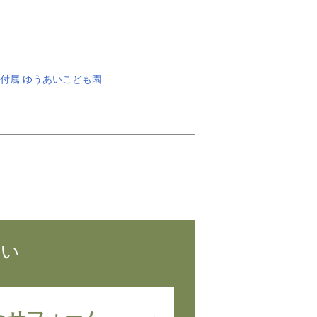
付属 ゆうあいこども園
さい