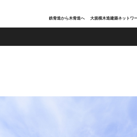
鉄骨造から木骨造へ
大規模木造建築ネットワ