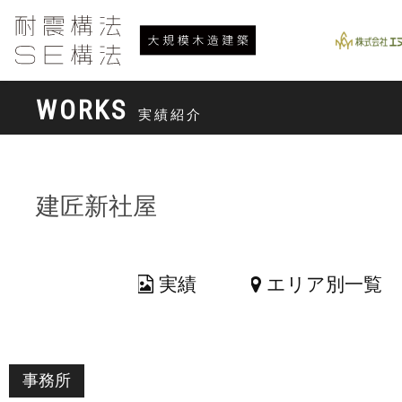
WORKS
実績紹介
建匠新社屋
実績
エリア別一覧
事務所