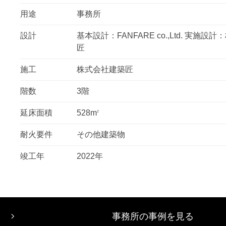
用途
事務所
設計
基本設計：FANFARE co.,Ltd. 実施設
匠
施工
株式会社建築匠
階数
3階
延床面積
528m
2
耐火要件
その他建築物
竣工年
2022年
事務所の事例を見る