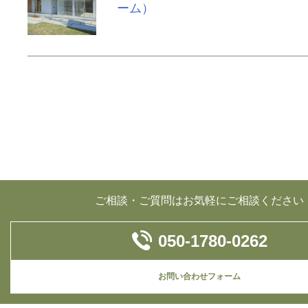
ーム）
ご相談・ご質問はお気軽にご相談ください
050-1780-0262
お問い合わせフォーム