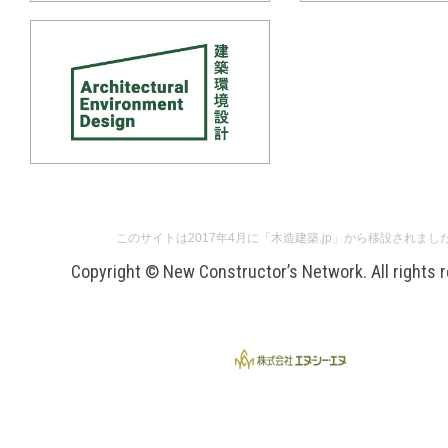
このサイトは2017年4月に「木造建築.jp」から移設されまし
Copyright © New Constructor’s Network. All rights 