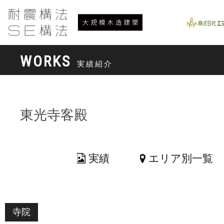
WORKS
実績紹介
東光寺客殿
実績
エリア別一覧
寺院