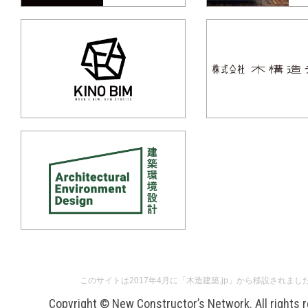
このサイトは2017年4月に「木造建築.jp」から移設されまし
Copyright © New Constructor’s Network. All rights 