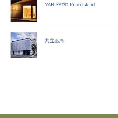
YAN YARD Kouri Island
共立薬局