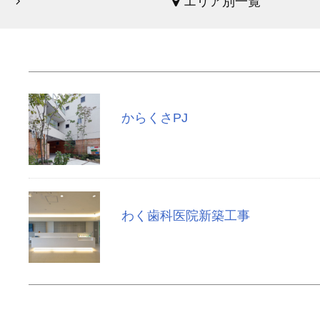
エリア別一覧
からくさPJ
わく歯科医院新築工事