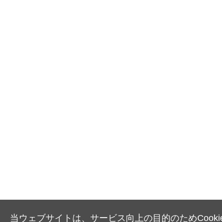
当ウェブサイトは、サービス向上の目的のためCooki