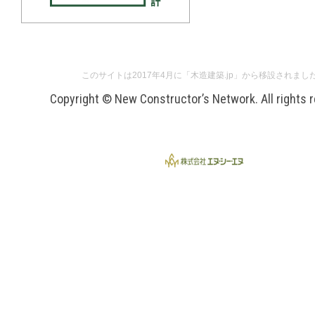
このサイトは2017年4月に「木造建築.jp」から移設されまし
Copyright © New Constructor’s Network. All rights 