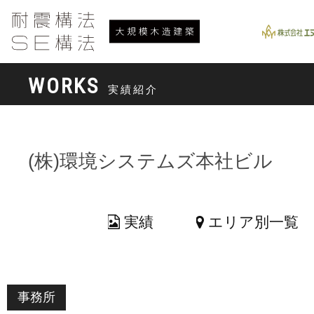
WORKS
実績紹介
(株)環境システムズ本社ビル
実績
エリア別一覧
事務所