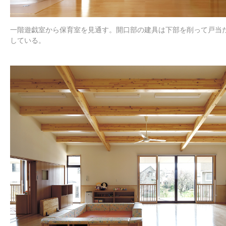
一階遊戯室から保育室を見通す。開口部の建具は下部を削って戸当
している。