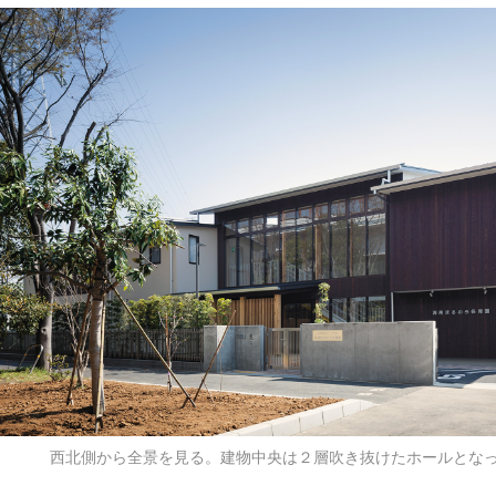
西北側から全景を見る。建物中央は２層吹き抜けたホールとな