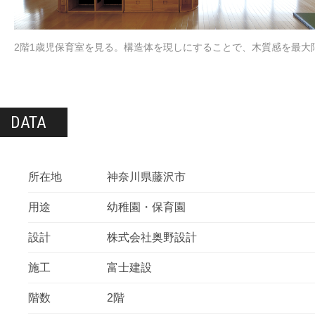
2階1歳児保育室を見る。構造体を現しにすることで、木質感を最大
DATA
所在地
神奈川県藤沢市
用途
幼稚園・保育園
設計
株式会社奥野設計
施工
富士建設
階数
2階