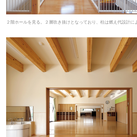
２階ホールを見る。２層吹き抜けとなっており、柱は燃え代設計によ