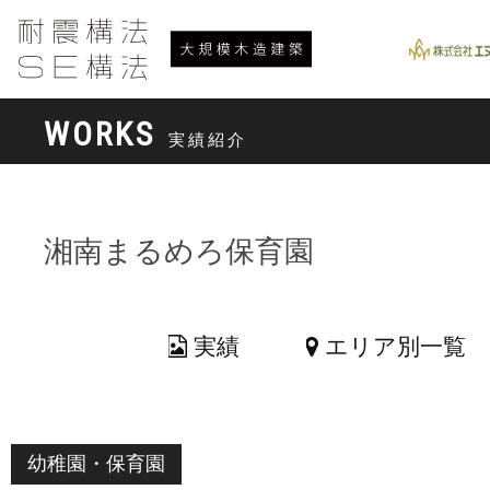
WORKS
実績紹介
湘南まるめろ保育園
実績
エリア別一覧
幼稚園・保育園