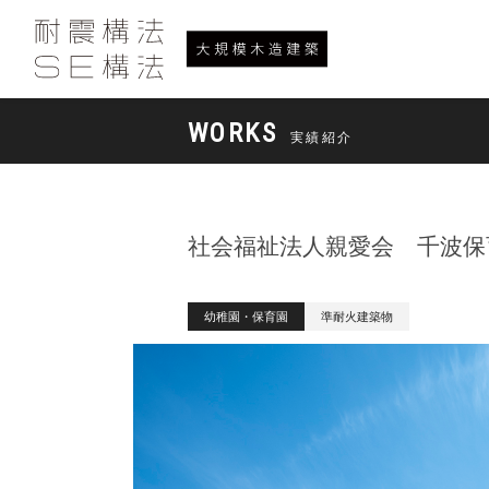
WORKS
実績紹介
社会福祉法人親愛会 千波保
幼稚園・保育園
準耐火建築物