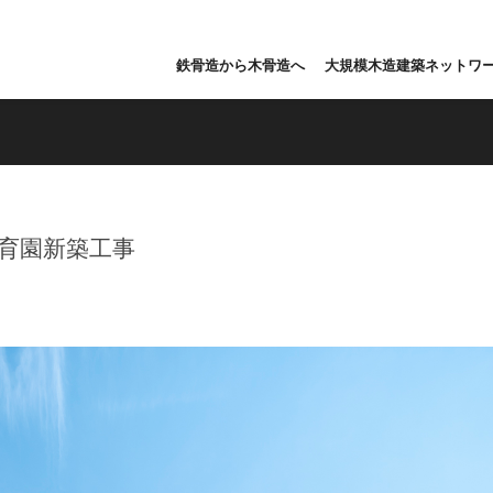
鉄骨造から木骨造へ
大規模木造建築ネットワ
育園新築工事