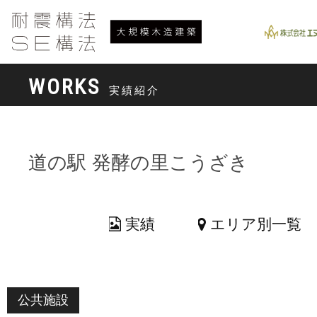
WORKS
実績紹介
道の駅 発酵の里こうざき
実績
エリア別一覧
公共施設