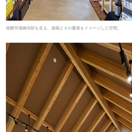
発酵市場棟内部を見る。酒蔵とその覆屋をイメージした空間。