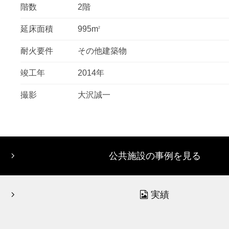
階数
2階
延床面積
995m
2
耐火要件
その他建築物
竣工年
2014年
撮影
大沢誠一
公共施設の事例を見る
実績