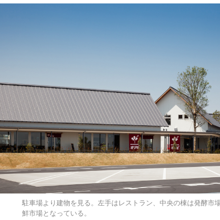
駐車場より建物を見る。左手はレストラン、中央の棟は発酵市
鮮市場となっている。