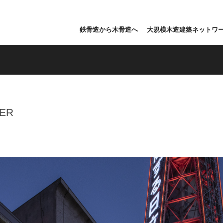
鉄骨造から木骨造へ
大規模木造建築ネットワ
ER