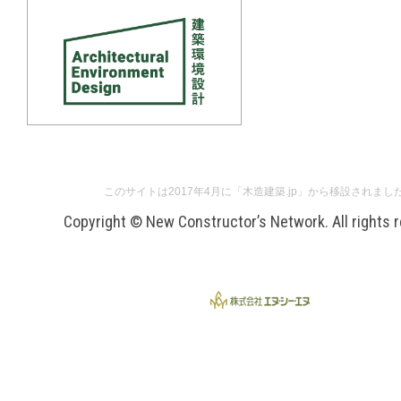
このサイトは2017年4月に「木造建築.jp」から移設されまし
Copyright © New Constructor’s Network. All rights 