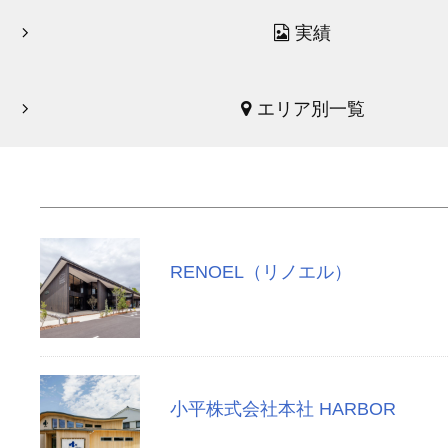
実績
エリア別一覧
RENOEL（リノエル）
小平株式会社本社 HARBOR