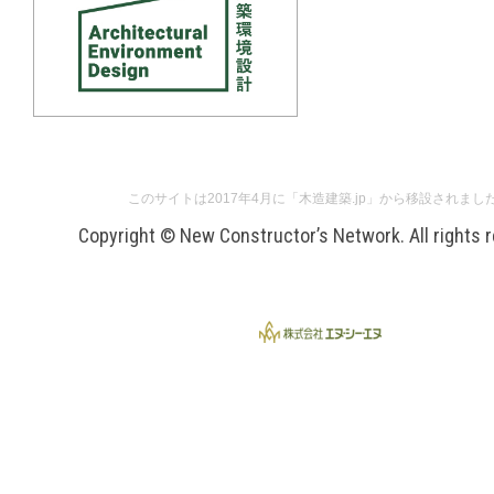
このサイトは2017年4月に「木造建築.jp」から移設されまし
Copyright © New Constructor’s Network. All rights 