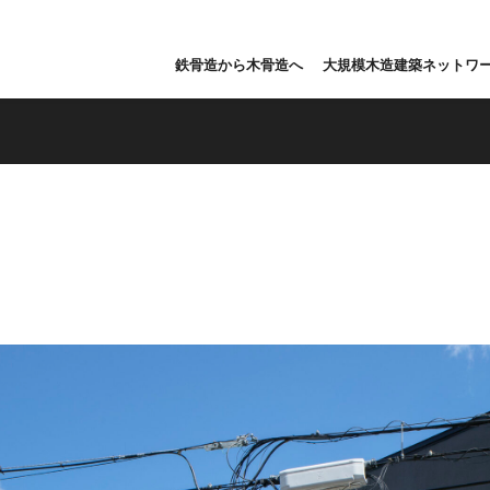
鉄骨造から木骨造へ
大規模木造建築ネットワ