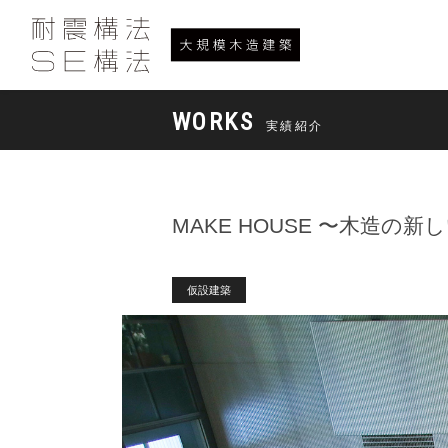
WORKS
実績紹介
MAKE HOUSE 〜木造の
仮設建築