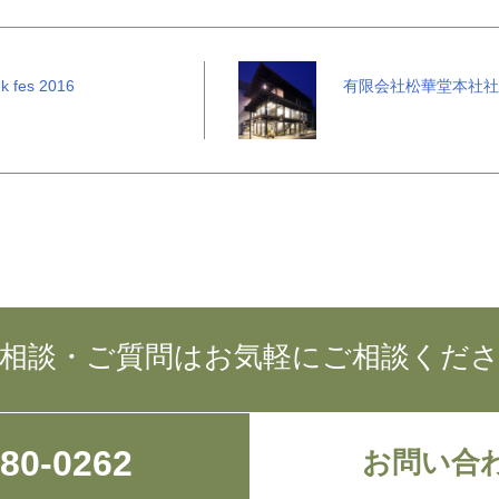
nk fes 2016
有限会社松華堂本社社
相談・ご質問はお気軽にご相談くだ
780-0262
お問い合