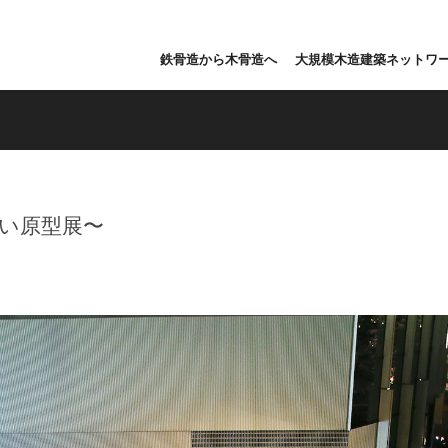
鉄骨造から木骨造へ
大規模木造建築ネットワ
新しい原型展〜