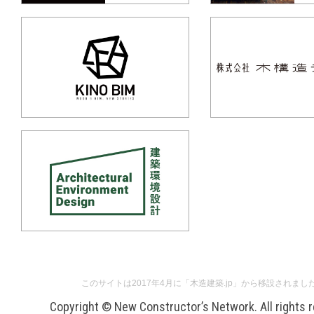
このサイトは2017年4月に「木造建築.jp」から移設されまし
Copyright © New Constructor’s Network. All rights 