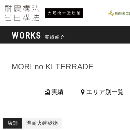
WORKS
実績紹介
MORI no KI TERRADE
実績
エリア別一覧
店舗
準耐火建築物