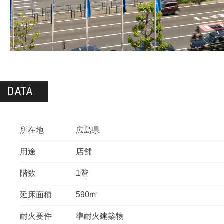
DATA
所在地
広島県
用途
店舗
階数
1階
延床面積
590m
2
耐火要件
準耐火建築物