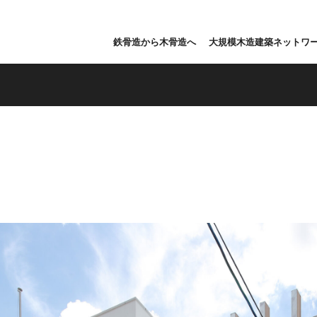
鉄骨造から木骨造へ
大規模木造建築ネットワ