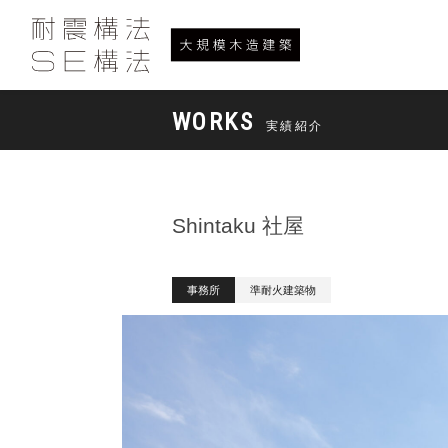
WORKS
実績紹介
Shintaku 社屋
事務所
準耐火建築物