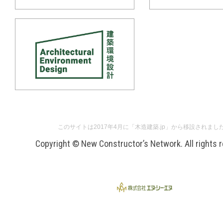
このサイトは2017年4月に「木造建築.jp」から移設されまし
Copyright © New Constructor’s Network. All rights 