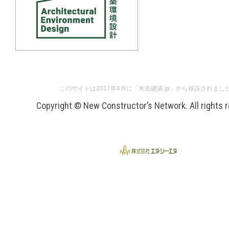
このサイトは2017年4月に「木造建築.jp」から移設されまし
Copyright © New Constructor’s Network. All rights 