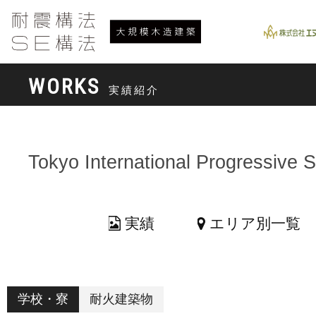
WORKS
実績紹介
Tokyo International Progressive 
実績
エリア別一覧
学校・寮
耐火建築物