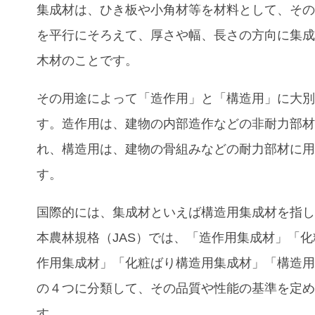
集成材は、ひき板や小角材等を材料として、そ
を平行にそろえて、厚さや幅、長さの方向に集
木材のことです。
その用途によって「造作用」と「構造用」に大
す。造作用は、建物の内部造作などの非耐力部
れ、構造用は、建物の骨組みなどの耐力部材に
す。
国際的には、集成材といえば構造用集成材を指
本農林規格（JAS）では、「造作用集成材」「
作用集成材」「化粧ばり構造用集成材」「構造
の４つに分類して、その品質や性能の基準を定
す。