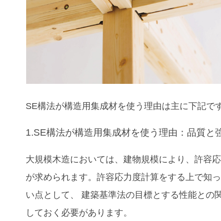
SE構法が
構造用集成材
を使う理由は主に下記で
1.SE構法が構造用集成材を使う理由：品質と
大規模木造においては、建物規模により、許容
が求められます。許容応力度計算をする上で知
い点として、 建築基準法の目標とする性能との
しておく必要があります。