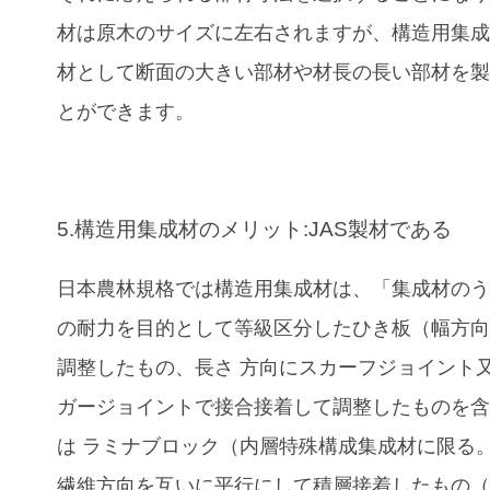
材は原木のサイズに左右されますが、構造用集
材として断面の大きい部材や材長の長い部材を
とができます。
5.構造用集成材のメリット:JAS製材である
日本農林規格では構造用集成材は、「集成材の
の耐力を目的として等級区分したひき板（幅方
調整したもの、長さ 方向にスカーフジョイント
ガージョイントで接合接着して調整したものを
は ラミナブロック（内層特殊構成集成材に限る
繊維方向を互いに平行にして積層接着したもの