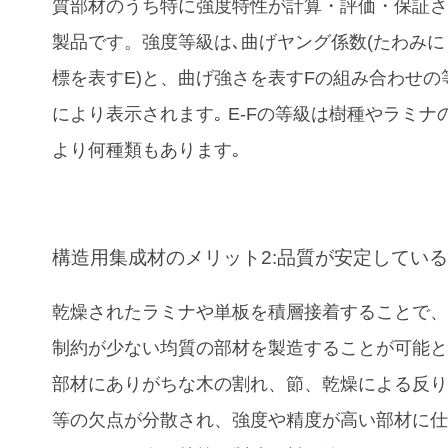
質部材のうち特に強度特性が計算・評価・保証
製品です。
強度等級は､曲げヤング係数(たわみ
標を表すE)と、曲げ強さを表すFの組み合わせの
により表示されます｡ E-Fの等級は樹種やラミナ
より何種類もあります｡
構造用集成材のメリット2:品質が安定してい
乾燥されたラミナや単板を積層接着することで
制約が少ない均質の部材を製造することが可能
部材にありがちな木の割れ、節、乾燥による反
等の欠点が分散され、強度や精度が高い部材に