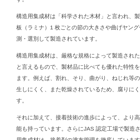
構造用集成材は「科学された木材」と言われ、
板（ラミナ）1 枚ごとの節の大きさや曲げヤン
測・選別して製造されています。
構造用集成材は、厳格な規格によって製造され
と言えるもので、製材品に比べても優れた特性
ます。例えば、割れ、そり、曲がり、ねじれ等
生しにくく、また乾燥されているため、腐りに
す。
それに加えて、接着技術の進歩によって、より
能も持っています。さらにJAS 認定工場で製造
用集成材は、接着剤の塗布管理を徹底していま