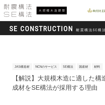
SE CONSTRUCTION
耐震構法SE構
JAS構造材
NCNのサービス
SE構法
国産材
材料
【解説】大規模木造に適した構
成材をSE構法が採用する理由