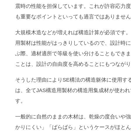
震時の性能を担保しています。これが許容応力
も重要なポイントといっても過言ではありませ
大規模木造などが増えれば構造計算が必須です。
用製材は性能がはっきりしているので、設計時
ぶ際、適材適所で等級を使い分けることもでき
ことは、設計の自由度を高めることにもつなが
そうした理由によりSE構法の構造躯体に使用す
は、全て
JAS構造用製材の
構造用集成材が使われ
す。
一般的に自然のままの木材は、乾燥の度合いや
かりにくい」「ばらばら」というケースがほと