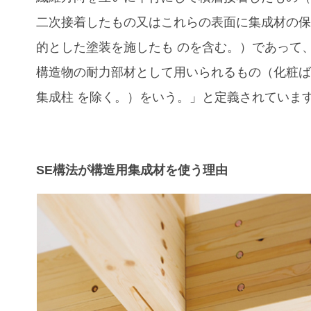
二次接着したもの又はこれらの表面に集成材の
的とした塗装を施したも のを含む。）であって
構造物の耐力部材として用いられるもの（化粧
集成柱 を除く。）をいう。」と定義されていま
SE構法が構造用集成材を使う理由