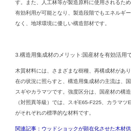
す。また、人工林等が製造原料に使用されるた
有効利用が可能となり、製造段階でもエネルギ
なく、地球環境に優しい構造部材です。
3.構造用集成材のメリット:国産材を有効活用
木質材料には、さまざまな樹種、再構成材があ
在の状況に照らすと、構造用集成材の主流は、
スギやカラマツです。強度区分は、国産材の構
（対照異等級）では、スギE65-F225、カラマツE10
がそれぞれの標準的な材料です。
関連記事：ウッドショックが顕在化させた木材