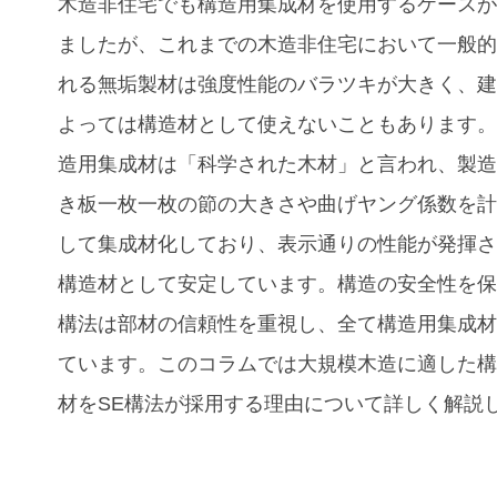
木造非住宅でも構造用集成材を使用するケース
ましたが、これまでの木造非住宅において一般
れる無垢製材は強度性能のバラツキが大きく、
よっては構造材として使えないこともあります
造用集成材は「科学された木材」と言われ、製
き板一枚一枚の節の大きさや曲げヤング係数を
して集成材化しており、表示通りの性能が発揮
構造材として安定しています。構造の安全性を保
構法は部材の信頼性を重視し、全て構造用集成
ています。このコラムでは大規模木造
に適した
材をSE構法が採用する理由
について詳しく解説