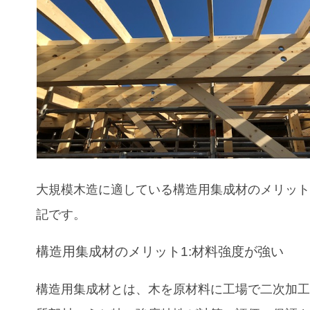
大規模木造に適している構造用集成材
のメリッ
記です。
構造用集成材のメリット1:材料強度が強い
構造用集成材とは、木を原材料に工場で二次加