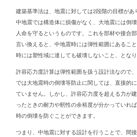
建築基準法は、地震に対しては2段階の目標があ
中地震では構造体に損傷がなく、大地震には倒
人命を守るというものです。これを部材や接合
言い換えると、中地震時には弾性範囲にあるこ
時には塑性域に達しても破壊しないこと、とな
許容応力度計算は弾性範囲を扱う設計法なので
では大地震時の倒壊等防止に関しては、直接的
ていません。しかし、許容応力度を超える力が
ったときの耐力や靭性の余裕度が分かっていれ
時の倒壊を防ぐことができます。
つまり、中地震に対する設計を行うことで、間