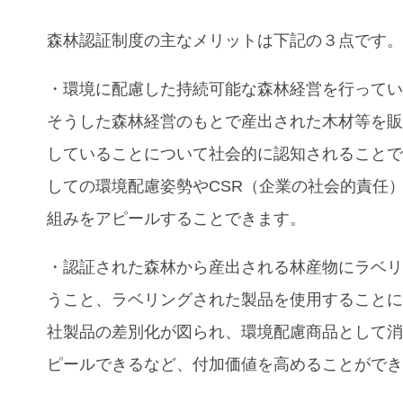
森林認証制度の主なメリットは下記の３点です
・環境に配慮した持続可能な森林経営を行って
そうした森林経営のもとで産出された木材等を
していることについて社会的に認知されること
しての環境配慮姿勢やCSR（企業の社会的責任
組みをアピールすることできます。
・認証された森林から産出される林産物にラベ
うこと、ラベリングされた製品を使用すること
社製品の差別化が図られ、環境配慮商品として
ピールできるなど、付加価値を高めることがで