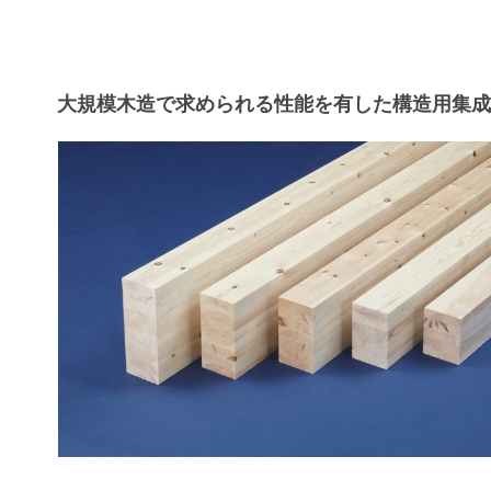
大規模木造で求められる性能を有した構造用集