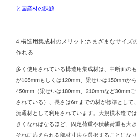
と国産材の課題
4.構造用集成材のメリット:さまざまなサイズ
作れる
多く使用されている構造用集成材は、中断面の
が105mmもしくは120mm、梁せいは150mmか
450mm（梁せいは180mm、210mmなど30mm
されている）、長さは6mまでの材が標準として
流通材として利用されています。大規模木造で
きくなればなるほど、固定荷重や積載荷重も大
それに応えられる部材寸法を選択することにな