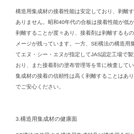
構造用集成材の接着性能は安定しており、剥離
ありません。昭和40年代の合板は接着性能が低
剥離することが度々あり、接着剤は剥離するも
メージが残っています。一方、SE構法の構造用
てエヌ・シー・エヌが指定してJAS認定工場で
おり、また接着剤の塗布管理等を常に検査して
集成材の接着の信頼性は高く剥離することはあ
でご安心ください。
3.構造用集成材の健康面