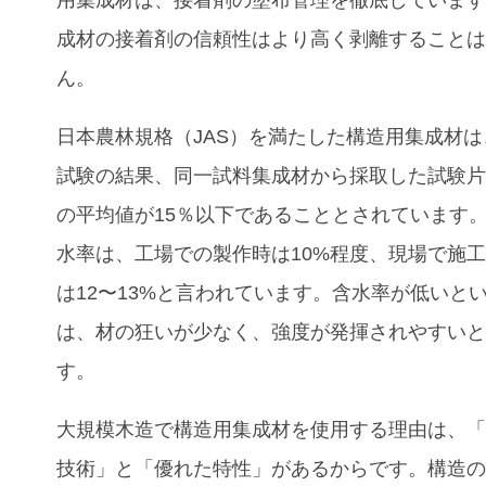
成材の接着剤の信頼性はより高く剥離すること
ん。
日本農林規格（JAS）を満たした構造用集成材
試験の結果、同一試料集成材から採取した試験
の平均値が15％以下であることとされています
水率は、工場での製作時は10%程度、現場で施
は12〜13%と言われています。含水率が低いと
は、材の狂いが少なく、強度が発揮されやすい
す。
大規模木造で構造用集成材を使用する理由は、
技術」と「優れた特性」があるからです。構造