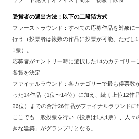
リゾート施設｜オフィス｜商業・物販｜飲食
受賞者の選出方法：以下の二段階方式
ファーストラウンド：すべての応募作品を対象に
行う（投票者は複数の作品に投票が可能、ただし1
1票）。
応募者がエントリー時に選択した14のカテゴリー
各賞を決定
ファイナルラウンド：各カテゴリーで最も得票数
った14作品（1位〜14位）に加え、続く上位12作品
26位）までの合計26作品がファイナルラウンドに
ここでも一般投票を行い（投票は1人1票）、人々
きな建築」がグランプリとなる。