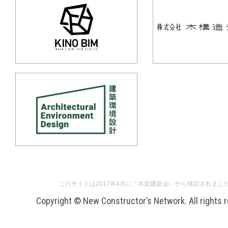
このサイトは2017年4月に「木造建築.jp」から移設されまし
Copyright © New Constructor’s Network. All rights 