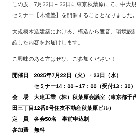
この度、7月22日～23日に東京秋葉原にて、中大
セミナー【木造塾】を開催することとなりました
大規模木造建築における、構造から遮音、環境設
羅した内容をお届けします。
ご興味のある方はぜひ、ご参加ください！
開催日 2025年7月22日（火）・23日（水）
セミナー14：00～17：00（受付13：30）
会 場 大建工業（株）秋葉原会議室（東京都千
田三丁目12番8号住友不動産秋葉原ビル）
定 員 各会50名 事前申込制
参加費 無料