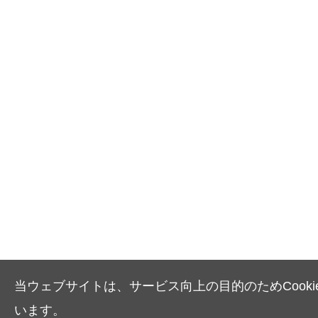
当ウェブサイトは、サービス向上の目的のためCooki
います。