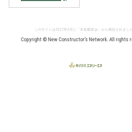
このサイトは2017年4月に「木造建築.jp」から移設されまし
Copyright © New Constructor’s Network. All rights 