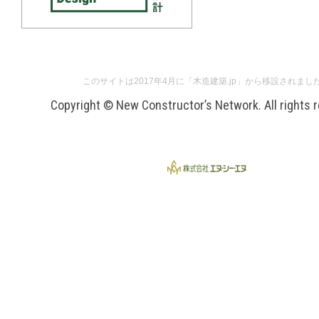
このサイトは2017年4月に「木造建築.jp」から移設されまし
Copyright © New Constructor’s Network. All rights 