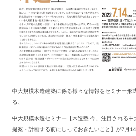
中大規模木造建築に係る様々な情報をセミナー形
る、
中大規模木造セミナー【木造塾 今、注目される中
提案・計画する前にしっておきたいこと】が7月1