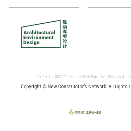
このサイトは2017年4月に「木造建築.jp」から移設されまし
Copyright © New Constructor’s Network. All rights 