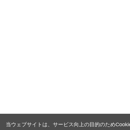
当ウェブサイトは、サービス向上の目的のためCooki