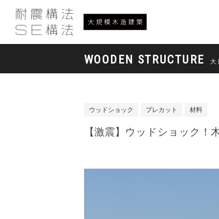
WOODEN STRUCTURE
大
ウッドショック
プレカット
材料
【激震】ウッドショック！