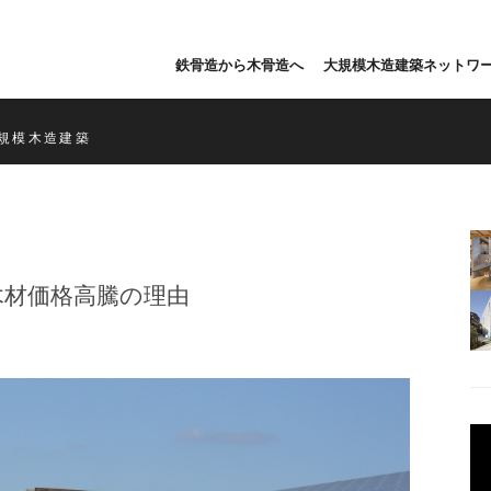
鉄骨造から木骨造へ
大規模木造建築ネットワ
規模木造建築
木材価格高騰の理由