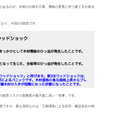
があるのが、木材の仕様や工期、価格の変更に伴う建て主や発注
ており、今回が3回目です。
の経営リスクの危険度が最大級に高い「有事」です。
題ですが、最も深刻なのは「工期遅延による住宅・建設会社の倒