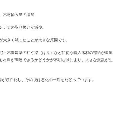
、木材輸入量の増加
ンテナの取り扱いが減少。
が大きく減ったことが大きな原因です。
宅・木造建築の柱や梁（はり）などに使う輸入木材の需給が逼迫
も材料が調達できるかどうかが不明な状により、大きな混乱が生
影響が顕在化し、その後は悪化の一途をたどっています。