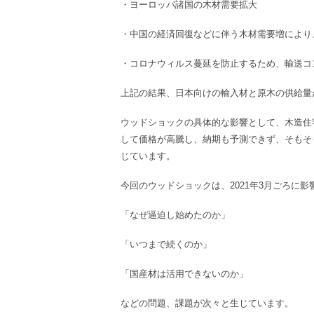
・ヨーロッパ諸国の木材需要拡大
・中国の経済回復などに伴う木材需要増により
・コロナウィルス蔓延を防止するため、輸送コ
上記の結果、日本向けの輸入材と原木の供給量
ウッドショックの具体的な影響として、木造住
して価格が高騰し、納期も予測できず、そもそ
じています。
今回のウッドショックは、2021年3月ごろに
「なぜ逼迫し始めたのか」
「いつまで続くのか」
「国産材は活用できないのか」
などの問題、課題が次々と生じています。