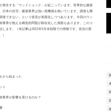
が発生する「ウッドショック」が起こっています。世界的な建築
、日本の住宅・建築業界は強い危機感を抱いています。調達も難
調達できない」という状況が表面化しつつあります。今回のウッ
材業界が抱える構造的問題が顕在化した側面もあります。このコ
します。（本記事は2021年5月末段階での情報です。状況の変
。）
えから始まった
ット
材業界が影響を受けるのか？
響