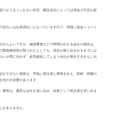
繰りがうまくいかない住宅・建設会社にとっては現金の不足が起
の支払いは出来高払いとなっていますので、同様に資金ショート
社ならよいですが、融資審査などで時間がかかる会社の場合は、
の緊急融資策が取られたとしても、現金が振り込まれるまでには
払いが間に合わず、経営破綻してしまう会社が発生するかもしれ
証ができない現状を、早急に発注者に事情を伝え、部材・樹種の
を交わす必要があります。
」事実は、優良な会社を追い込み、結果として発注者を苦しめま
しかありません。