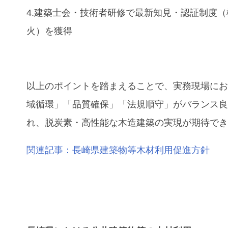
4.建築士会・技術者研修で最新知見・認証制度
火）を獲得
以上のポイントを踏まえることで、実務現場に
域循環」「品質確保」「法規順守」がバランス
れ、脱炭素・高性能な木造建築の実現が期待で
関連記事：
長崎県建築物等木材利用促進方針