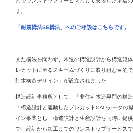
とでワンストップサービスとして実現した木造
す。
「耐震構法SE構法」へのご相談はこちらです。
また構法を問わず、木造の構造設計から構造躯
レカットに至るスキームづくりに取り組む目的
社木構造デザイン」が設立されました。
構造設計事務所として、「⾮住宅⽊造専⾨の構
「構造設計と連動したプレカットCADデータの
イン事業とし、構造設計と⽣産設計を同時に提
で、設計から加工までのワンストップサービス