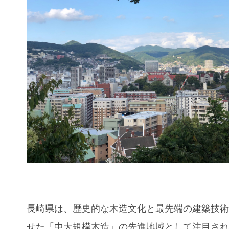
長崎県は、歴史的な木造文化と最先端の建築技
せた「中大規模木造」の先進地域として注目さ