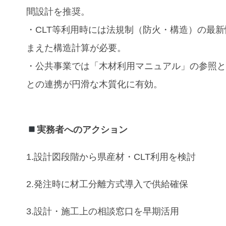
間設計を推奨。
・CLT等利用時には法規制（防火・構造）の最
まえた構造計算が必要。
・公共事業では「木材利用マニュアル」の参照
との連携が円滑な木質化に有効。
実務者へのアクション
1.設計図段階から県産材・CLT利用を検討
2.発注時に材工分離方式導入で供給確保
3.設計・施工上の相談窓口を早期活用