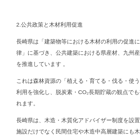
2.公共政策と木材利用促進
長崎県は「建築物等における木材の利用の促進
律」に基づき、公共建築における県産材、九州
を推進しています
。
これは森林資源の「植える・育てる・伐る・使
利用を強化し、脱炭素・CO₂長期貯蔵の観点で
れます。
長崎県は、木造・木質化アドバイザー制度を設
施設だけでなく民間住宅や木造中高層建築にも