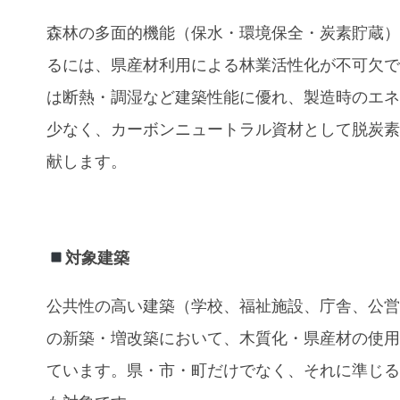
森林の多面的機能（保水・環境保全・炭素貯蔵
るには、県産材利用による林業活性化が不可欠
は断熱・調湿など建築性能に優れ、製造時のエ
少なく、カーボンニュートラル資材として脱炭
献します。
対象建築
公共性の高い建築（学校、福祉施設、庁舎、公
の新築・増改築において、木質化・県産材の使
ています。県・市・町だけでなく、それに準じ