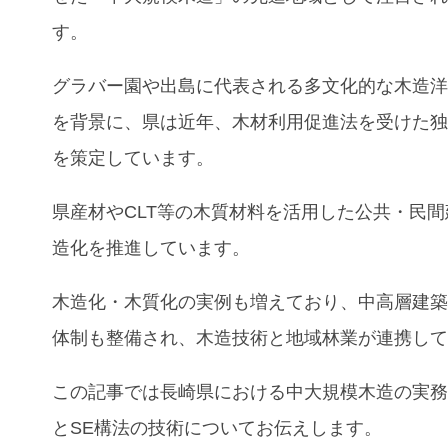
す。
グラバー園や出島に代表される多文化的な木造
を背景に、県は近年、木材利用促進法を受けた
を策定しています。
県産材やCLT等の木質材料を活用した公共・民
造化を推進しています。
木造化・木質化の実例も増えており、中高層建
体制も整備され、木造技術と地域林業が連携し
この記事では長崎
県における中大規模木造の実
とSE構法の技術
についてお伝えします。