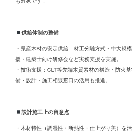
も対象です
。
供給体制の整備
・県産木材の安定供給：材工分離方式・中大規
援・建築士向け研修会など実務支援を実施。
・技術支援：CLT等先端木質素材の構造・防火基
備・設計・施工相談窓口の活用も推進。
設計施工上の留意点
・木材特性（調湿性・断熱性・仕上がり美）を