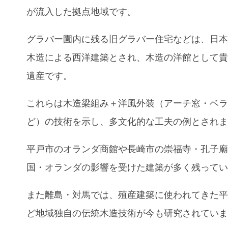
が流入した拠点地域です。
グラバー園内に残る旧グラバー住宅などは、日
木造による西洋建築とされ、木造の洋館として
遺産です。
これらは木造梁組み＋洋風外装（アーチ窓・ベ
ど）の技術を示し、多文化的な工夫の例とされ
平戸市のオランダ商館や長崎市の崇福寺・孔子
国・オランダの影響を受けた建築が多く残って
また離島・対馬では、殖産建築に使われてきた
ど地域独自の伝統木造技術が今も研究されてい