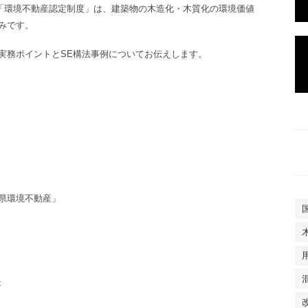
めた「環境不動産認定制度」は、建築物の木造化・木質化の環境価値
みです。
実務ポイントとSE構法事例
についてお伝えします。
県環境不動産」
要