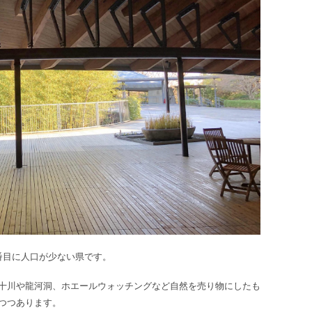
番目に人口が少ない県です。
十川や龍河洞、ホエールウォッチングなど自然を売り物にしたも
つつあります。