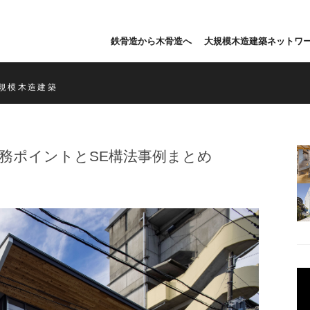
鉄骨造から木骨造へ
大規模木造建築ネットワ
規模木造建築
務ポイントとSE構法事例まとめ