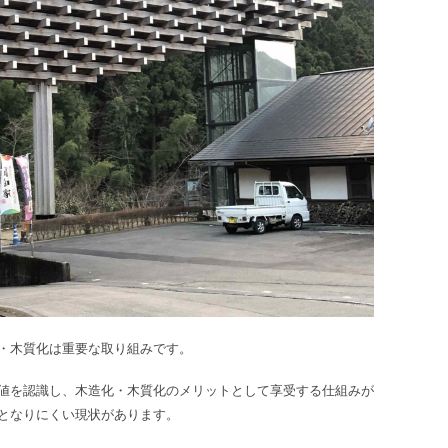
・木質化は重要な取り組みです。
値を認識し、木造化・木質化のメリットとして享受する仕組みが
となりにくい現状があります。