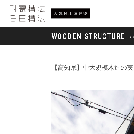
WOODEN STRUCTURE
大
【高知県】中大規模木造の実