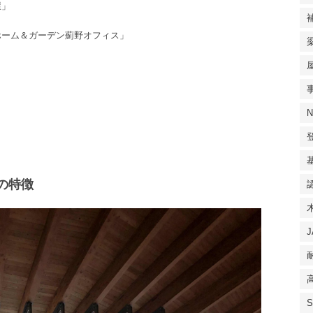
屋」
ホーム＆ガーデン薊野オフィス」
の特徴