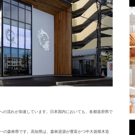
への流れが加速しています。日本国内においても、各都道府県で
本一の森林県です。高知県
は、森林資源が豊富かつ中大規模木造