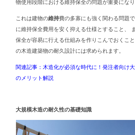
物使用段階における維持保全の問題が重要にな
これは建物の
維持
費の多寡にも強く関わる問題で
に維持保全費用を安く抑える仕様とすること、 
保全が容易に行える仕組みを作りこんでおくこと
の木造建築物の耐久設計には求められます。
関連記事：木造化が必須な時代に！発注者向け
のメリット解説
大規模木造の耐久性の基礎知識