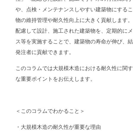
や、点検・メンテナンスしやすい建築物にする
物の維持管理や耐久性向上に大きく貢献します
配慮して設計、施工された建築物を、定期的に
ス等を実施することで、建築物の寿命が伸び、
発注者に貢献できます。
このコラムでは
大規模木造
における
耐久性
に関
な重要ポイントをお伝えします。
＜このコラムでわかること＞
・
大規模木造
の
耐久性
が重要な理由