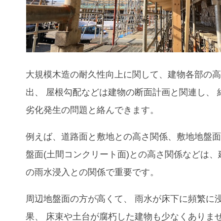
大規模木造の耐久性向上に関して、建物各部の高
出、 屋根勾配などは建物の断面計画と関連し、 
劣化発生の問題と絡んできます。
例えば、道路面と敷地との高さ関係、敷地地盤
盤面(土間コンクリート面)との高さ関係などは、
の雨水浸入との関係で重要です。
周辺地盤面の方が高くて
、
雨水が床下に頻繁に
果
、
床束や土台が腐朽した建物も少なくありま