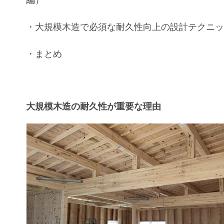
編）
・大規模木造
で必須な
耐久性向上
の設計テクニ
・まとめ
大規模木造の耐久性が重要な理由