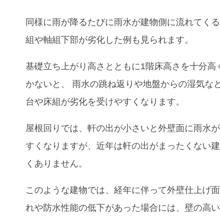
同様に雨が降るたびに雨水が建物側に流れてくる
組や軸組下部が劣化した例も見られます。
基礎立ち上がり高さとともに1階床高さを十分高
かないと
、
雨水の跳ね返りや地盤からの湿気な
台や床組が劣化を受けやすくなります。
屋根回りでは、軒の出が小さいと外壁面に雨水
すくなりますが
、
近年は軒の出がまったくない
くありません。
このような建物では、経年に伴って外壁仕上げ
れや防水性能の低下があった場合には
、
壁の高