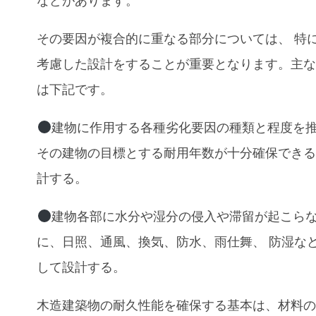
などがあります。
その要因が複合的に重なる部分については、 特
考慮した設計をすることが重要となります。主
は下記です。
建物に作用する各種劣化要因の種類と程度を
その建物の目標とする耐用年数が十分確保でき
計する。
建物各部に水分や湿分の侵入や滞留が起こら
に、日照、通風、換気、防水、雨仕舞、 防湿な
して設計する。
木造建築物の耐久性能を確保する基本は、材料