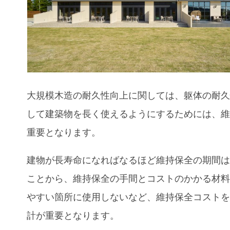
大規模木造の耐久性向上に関しては、
躯体の耐
して建築物を長く使えるようにするためには
、
重要となります。
建物が長寿命になればなるほど維持保全の期間
ことから
、
維持保全の手間とコストのかかる材
やすい箇所に使用しないなど
、
維持保全コスト
計が重要となります。