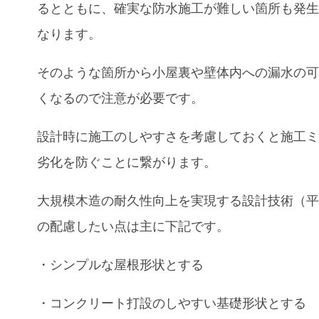
るとともに
、
確実な防水施工が難しい箇所も発
なり
ます。
そのような箇所から小屋裏や壁体内への漏水の
くなるので注意が必要です。
設計時に施工のしやすさを考慮しておくと施工
劣化を防ぐことに繋がります。
大規模木造の耐久性向上を実現する設計技術（
の配慮したい点は主に下記です。
・シンプルな屋根形状とする
・
コンクリート打設のしやすい基礎形状とする