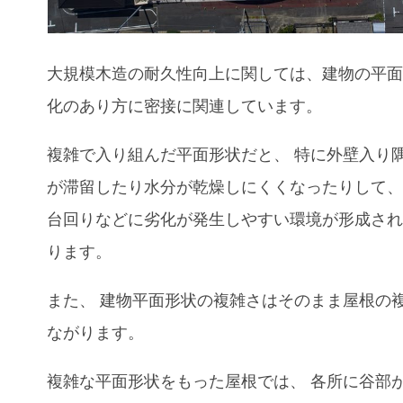
大規模木造の耐久性向上に関しては、
建物の平
化のあり方に密接に関連しています。
複雑で入り組んだ平面形状だと
、
特に外壁入り
が滞留したり水分が乾燥しにくくなったりして、
台回りなどに劣化が発生しやすい環境が形成さ
ります。
また
、
建物平面形状の複雑さはそのまま屋根の
ながります。
複雑な平面形状をもった屋根では
、
各所に谷部