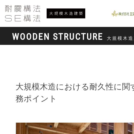
WOODEN STRUCTURE
大規模木造
大規模木造における耐久性に関
務ポイント