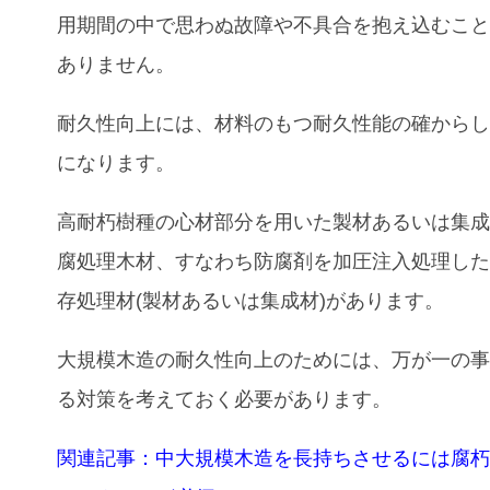
用期間の中で思わぬ故障や不具合を抱え込むこ
ありません。
耐久性向上には、材料のもつ耐久性能の確から
になります。
高耐朽樹種の心材部分を用いた製材あるいは集
腐処理木材
、
すなわち防腐剤を加圧注入処理し
存処理材(製材あるいは集成材)があります。
大規模木造の耐久性向上のためには、万が一の
る対策を考えておく必要があります。
関連記事：中大規模木造を長持ちさせるには腐