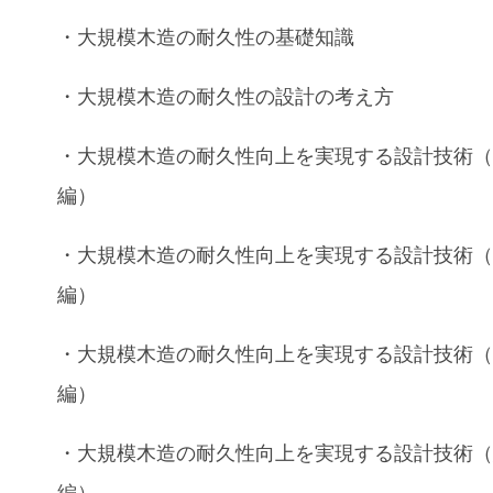
・
大規模木造
の
耐久性
の基礎知識
・
大規模木造
の
耐久性
の
設計
の考え方
・
大規模木造
の
耐久性向上
を実現する設計技術
編）
・
大規模木造
の
耐久性向上
を実現する設計技術
編）
・
大規模木造
の
耐久性向上
を実現する設計技術
編）
・
大規模木造
の
耐久性向上
を実現する設計技術