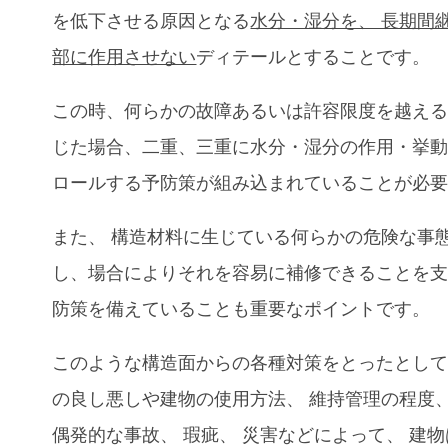
を低下させる原因となる
水分・湿分を、 長期間
部に作用させない
ディテールとすることです。
この時、何らかの故障あるいは許容限度を越え
じた場合、二重、三重に水分・湿分の作用・挙
ロールする予防策が組み込まれていることが必
また、 構造材料に生じている何らかの危険な事
し、場合によりそれを容易に補修できることを
防策を備えていることも重要なポイントです。
このような構造面からの各種対策をとったとし
の良し悪しや建物の使用方法、 維持管理の程度
偶発的な事故、 瑕疵、 災害などによって、 建