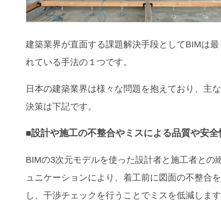
建築業界が直面する課題解決手段としてBIMは最
れている手法の１つです。
日本の建築業界は様々な問題を抱えており、主
決策は下記です。
■設計や施工の不整合やミスによる品質や安全
BIMの3次元モデルを使った設計者と施工者との
ュニケーションにより、着工前に図面の不整合
し、干渉チェックを行うことでミスを低減しま