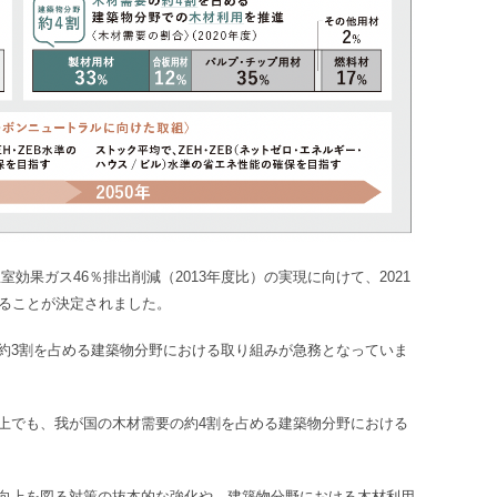
温室効果ガス46％排出削減（2013年度比）の実現に向けて、2021
することが決定されました。
約3割を占める建築物分野における取り組みが急務となっていま
上でも、我が国の木材需要の約4割を占める建築物分野における
向上を図る対策の抜本的な強化や、建築物分野における木材利用