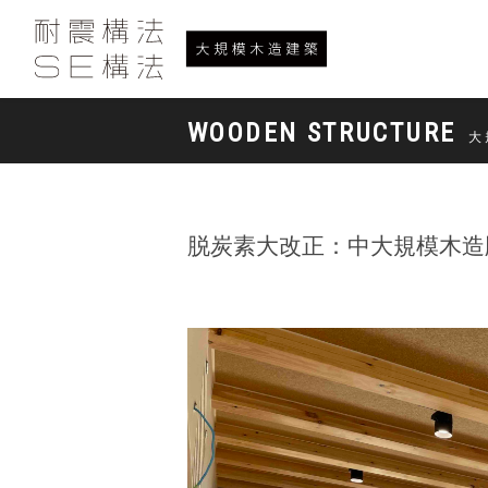
WOODEN STRUCTURE
大
脱炭素大改正：中大規模木