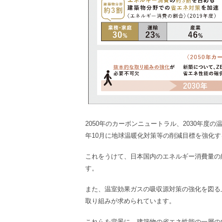
2050年のカーボンニュートラル、2030年度の
年10月に地球温暖化対策等の削減目標を強化
これをうけて、日本国内のエネルギー消費量の
す。
また、温室効果ガスの吸収源対策の強化を図る
取り組みが求められています。
これらを背景に、建築物の省エネ性能の一層の