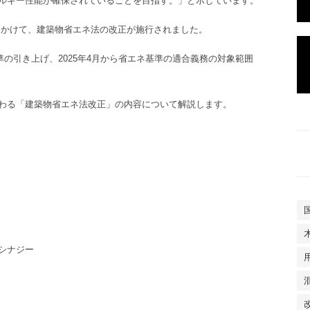
ネルギー性能が確保されていることを目指す。」と示しています。
年にかけて、建築物省エネ法の改正が施行されました。
準の引き上げ、2025年4月から省エネ基準の適合義務の対象範囲
わる「建築物省エネ法改正」の内容について解説します。
シナジー