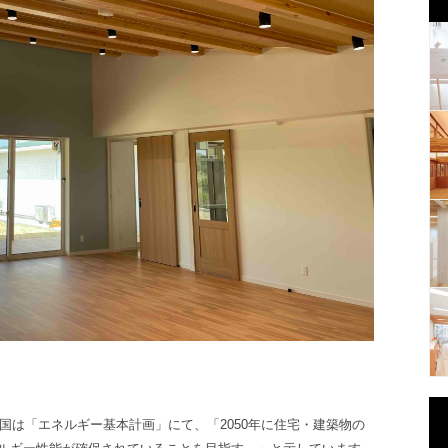
、国は「エネルギー基本計画」にて、「2050年に住宅・建築物の