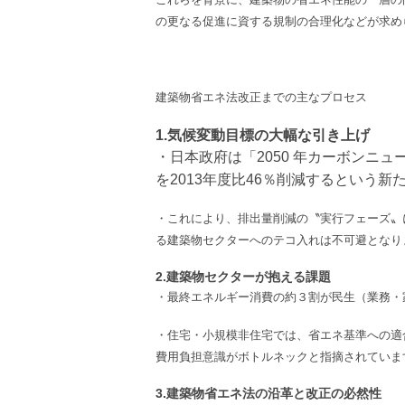
の更なる促進に資する規制の合理化などが求め
建築物省エネ法改正までの主なプロセス
1.気候変動目標の大幅な引き上げ
・日本政府は「2050 年カーボンニュ
を2013年度比46％削減するという
・これにより、排出量削減の〝実行フェーズ〟
る建築物セクターへのテコ入れは不可避となり
2.建築物セクターが抱える課題
・最終エネルギー消費の約３割が民生（業務・
・住宅・小規模非住宅では、省エネ基準への適
費用負担意識がボトルネックと指摘されていま
3.建築物省エネ法の沿革と改正の必然性