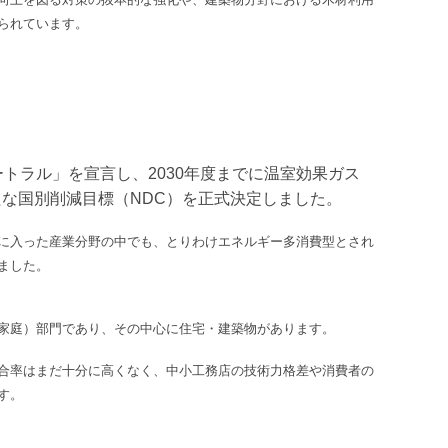
られています。
ートラル」を宣言し、2030年度までに温室効果ガス
新たな国別削減目標（NDC）を正式決定しました。
に入った産業分野の中でも、とりわけエネルギー多消費型とされ
ました。
家庭）部門であり、その中心に住宅・建築物があります。
合率はまだ十分に高くなく、中小工務店の技術力格差や消費者の
す。