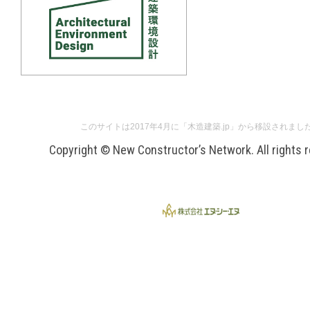
このサイトは2017年4月に「木造建築.jp」から移設されまし
Copyright © New Constructor’s Network. All rights 