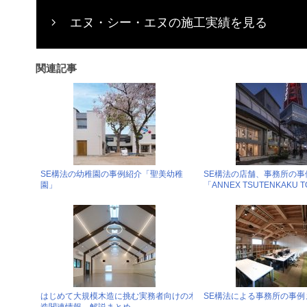
エヌ・シー・エヌの施工実績を見る
関連記事
SE構法の幼稚園の事例紹介「聖美幼稚
SE構法の店舗、事務所の事
園」
「ANNEX TSUTENKAKU 
はじめて大規模木造に挑む実務者向けの木
SE構法による事務所の事例