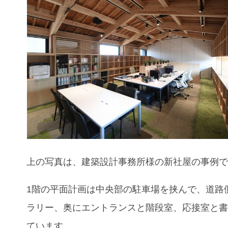
上の写真は、建築設計事務所様の新社屋の事例
1階の平面計画は中央部の駐車場を挟んで、道路
ラリー、奥にエントランスと階段室、応接室と
ています。