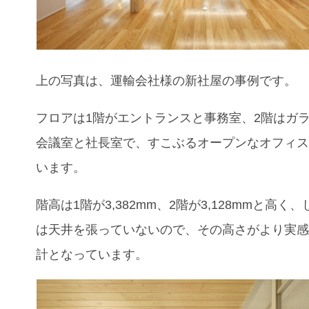
上の写真は、運輸会社様の新社屋の事例です。
フロアは1階がエントランスと事務室、2階はガ
会議室と社長室で、すこぶるオープンなオフィ
います。
階高は1階が3,382mm、2階が3,128mmと高く
は天井を張っていないので、その高さがより実
計となっています。