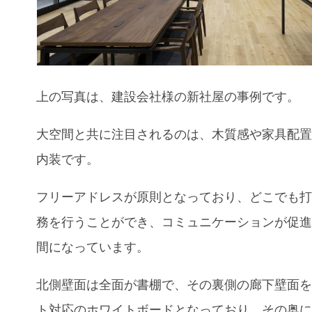
上の写真は、建設会社様の新社屋の事例です。
大空間と共に注目されるのは、木質感や家具配
内装です。
フリーアドレスが原則となっており、どこでも
務を行うことができ、コミュニケーションが促
間になっています。
北側壁面は全面が書棚で、その裏側の廊下壁面
ト対応のホワイトボードとなっており、その奥