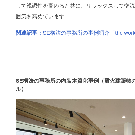
して視認性を高めると共に、リラックスして交
囲気を高めています。
関連記事：
SE構法の事務所の事例紹介「the work
SE構法の事務所の内装木質化事例（耐火建築物
ル）