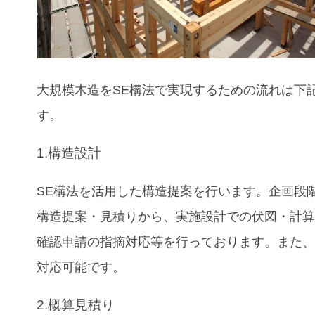
大規模木造をSE構法で実現するための流れは下
す。
1.構造設計
SE構法を活用した構造提案を行います。企画段
構造提案・見積りから、実施設計での伏図・計
確認申請の指摘対応等を行っております。また、B
対応可能です。
2.概算見積り