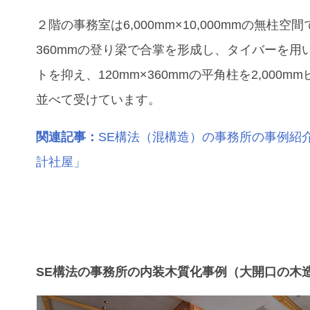
２階の事務室は6,000mm×10,000mmの無柱空
360mmの登り梁で合掌を形成し、タイバーを用
トを抑え、120mm×360mmの平角柱を2,000m
並べて受けています。
関連記事：
SE構法（混構造）の事務所の事例紹
計社屋」
SE構法の事務所の内装木質化事例（大開口の木