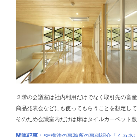
２階の会議室は社内利用だけでなく取引先の畜
商品発表会などにも使ってもらうことを想定し
そのため会議室内だけは床はタイルカーペット
関連記事：
SE構法の事務所の事例紹介「くみあ