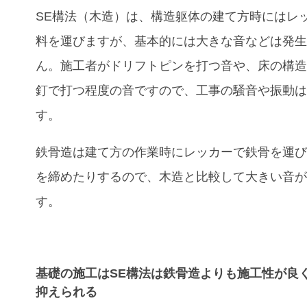
SE
構法（木造）は、構造躯体の建て方時にはレ
料を運びますが、基本的には大きな音などは発
ん。施工者がドリフトピンを打つ音や、床の構
釘で打つ程度の音ですので、工事の騒音や振動
す。
鉄骨造は建て方の作業時にレッカーで鉄骨を運
を締めたりするので、木造と比較して大きい音
す。
基礎の施工はSE構法は鉄骨造よりも施工性が良
抑えられる