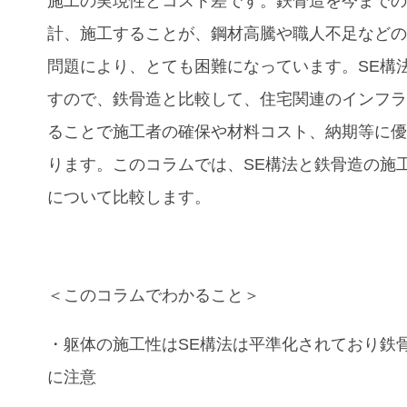
施工の実現性とコスト差です。鉄骨造を今まで
計、施工することが、鋼材高騰や職人不足など
問題により、とても困難になっています。
SE
構
すので、鉄骨造と比較して、住宅関連のインフ
ることで施工者の確保や材料コスト、納期等に
ります。このコラムでは、
SE
構法と鉄骨造の施
について比較します。
＜このコラムでわかること＞
・躯体の施工性は
SE
構法
は平準化されており
鉄
に注意