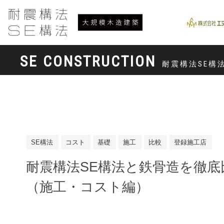
SE CONSTRUCTION
耐震構法SE構
SE構法
コスト
基礎
施工
比較
登録施工店
耐震構法SE構法と鉄骨造を徹底
（施工・コスト編）