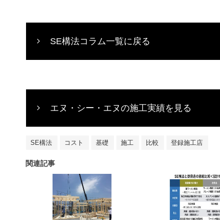
SE構法コラム一覧に戻る
エヌ・シー・エヌの施工実績を見る
SE構法
コスト
基礎
施工
比較
登録施工店
関連記事