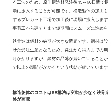
る工法のため、原則構造材発注後
45
～
60
日間で
場に搬入することが可能です。構造躯体の加工
するプレカット工場で加工後に現場に搬入しま
事着工から建て方まで短期間にスムーズに進め
鉄骨造は鋼材の納期が大きな問題です。鋼材は
せた受注生産となるため、発注から納入までの
月かかりますが、鋼材の品薄が続いていること
で以上の期間がかかるという状態が続いていま
構造躯体のコストはSE構法は変動が少なく鉄骨
格が高騰