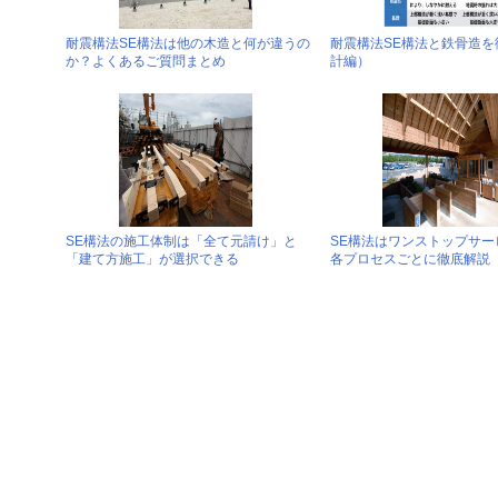
耐震構法SE構法は他の木造と何が違うの
耐震構法SE構法と鉄骨造を
か？よくあるご質問まとめ
計編）
SE構法の施工体制は「全て元請け」と
SE構法はワンストップサー
「建て方施工」が選択できる
各プロセスごとに徹底解説