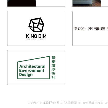
このサイトは2017年4月に「木造建築.jp」から移設されまし