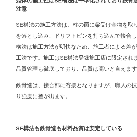
躯体の施工性はSE構法は平準化されており鉄骨
注意
SE
構法の施工方法は、柱の面に梁受け金物を取
を落とし込み、ドリフトピンを打ち込んで接合
構法は施工方法が明快なため、施工者による差
工法です。施工は
SE
構法登録施工店に限定され
品質管理も徹底しており、品質は高いと言えま
鉄骨造は、接合部に溶接となりますが、職人の
り強度に差が出ます。
SE構法も鉄骨造も材料品質は安定している