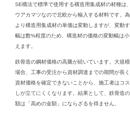
SE
構法で標準で使用する構造用集成材の材種は
ウアカマツなので北欧から輸入する材料です。
より構造用集成材の単価は変動しますが、変動
幅は数
%
程度のため、構造材の価格の変動幅は小
えます。
鉄骨造の鋼材価格の高騰が続いています。大規
場合、工事の受注から資材調達までの期間が長
資材価格を確定できないことから、施工者はコ
しが立てにくくなります。結果として、鉄骨造
額は「高めの金額」にならざるを得ません。