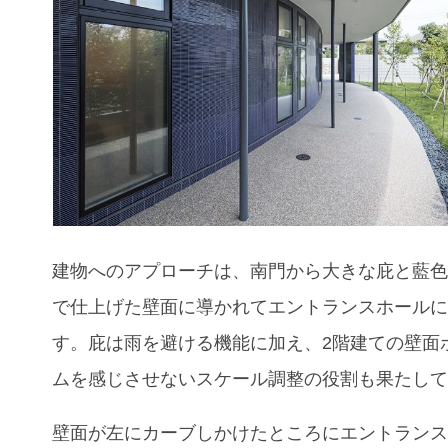
建物へのアプローチは、南門から大きな庇と藍
で仕上げた壁面に導かれてエントランスホール
す。庇は雨を避ける機能に加え、2階建ての壁面
ムを感じさせないスケール調整の役割も果たし
壁面が左にカーブしかけたところにエントラン