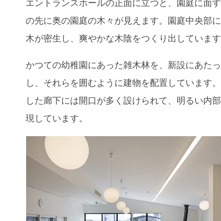
エントランスホールの正面に立つと、園庭に面
の先に奥の園庭の木々が見えます。園庭中央部
木が密生し、爽やかな木陰をつくり出していま
かつての幼稚園にあった雑木林を、新設にあた
し、それらを囲むように建物を配置しています
した廊下には開口が多く設けられて、明るい内
現しています。