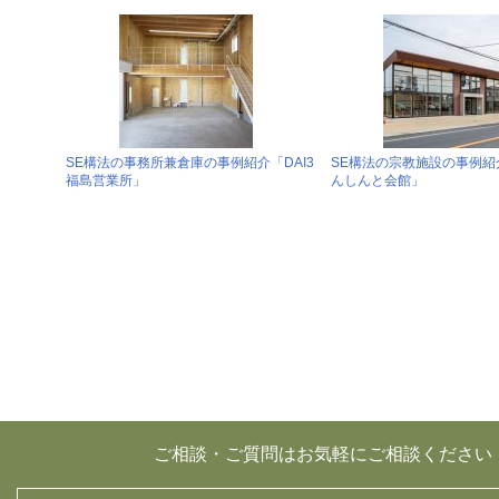
SE構法の事務所兼倉庫の事例紹介「DAI3
SE構法の宗教施設の事例紹
福島営業所」
んしんと会館」
ご相談・ご質問はお気軽にご相談ください