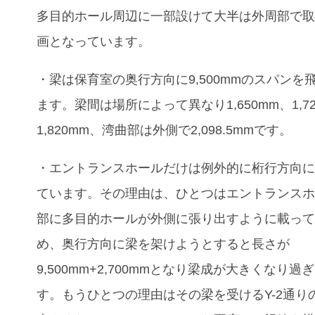
多目的ホール周辺に一部設けて大半は外周部で
画となっています。
・梁は保育室の奥行方向に9,500mmのスパンを
ます。梁間は場所によって異なり1,650mm、1,7
1,820mm、湾曲部は外側で2,098.5mmです。
・エントランスホールだけは例外的に桁行方向
ています。その理由は、ひとつはエントランス
部に多目的ホールが外側に張り出すように載っ
め、奥行方向に梁を架けようとすると長さが
9,500mm+2,700mmとなり梁成が大きくなり過
す。もうひとつの理由はその梁を受けるY-2通り