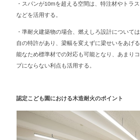
・スパンが10mを超える空間は、特注材やトラ
などを活用する。
・準耐火建築物の場合、燃えしろ設計については
自の特許があり、梁幅を変えずに梁せいをあげ
能なため標準材での対応も可能となり、あまり
プにならない利点も活用する。
認定こども園における木造耐火のポイント