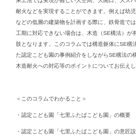
来工法では実現が難しい大空間、大開口、大ス
耐火などを実現することができます。例えば幼
などの低層の建築物を計画する際に、鉄骨造で
工期に対応できない場合は、木造（SE構法）が
肢となります。このコラムでは構造躯体にSE構
た
認定こども園の事例紹介
をしながらSE構法の
木造耐火への対応等のポイントについてお伝え
＜このコラムでわかること＞
・
認定こども園
「七里ふたばこども園」の概要
・
認定こども園
「七里ふたばこども園」
の意匠