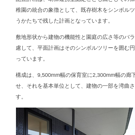
稚園の統合の象徴として、既存樹木をシンボル
うかたちで残した計画となっています。
敷地形状から建物の機能性と園庭の広さ等のバ
慮して、平面計画はそのシンボルツリーを囲む
っています。
構成は、9,500mm幅の保育室に2,300mm幅の
せ、それを基本単位として、建物の一部を湾曲
す。