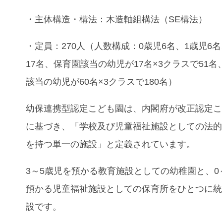
・主体構造・構法：木造軸組構法（SE構法）
・定員：270人（人数構成：0歳児6名、1歳児6名
17名、保育園該当の幼児が17名×3クラスで51
該当の幼児が60名×3クラスで180名）
幼保連携型認定こども園は、内閣府が改正認定
に基づき、「学校及び児童福祉施設としての法
を持つ単一の施設」と定義されています。
3～5歳児を預かる教育施設としての幼稚園と、0
預かる児童福祉施設としての保育所をひとつに
設です。