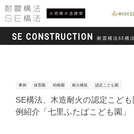
SE CONSTRUCTION
耐震構法SE構
事例
保育園
幼稚園
耐火構造
認定こども園
SE構法、木造耐火の認定こども
例紹介「七里ふたばこども園」