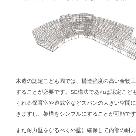
木造の認定こども園では、構造強度の高い金物
することが必要です。SE構法であれば認定こど
られる保育室や遊戯室などスパンの大きい空間
きますし、架構をシンプルにすることが可能で
また耐力壁をなるべく外壁に確保して内部の耐