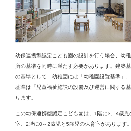
幼保連携型認定こども園の設計を行う場合、幼
所の基準を同時に満たす必要があります。建築
の基準として、幼稚園には「幼稚園設置基準」
基準は「児童福祉施設の設備及び運営に関する
ります。
この幼保連携型認定こども園は、
1階に3、4歳
室、2階に0～2歳児と5歳児の保育室があります