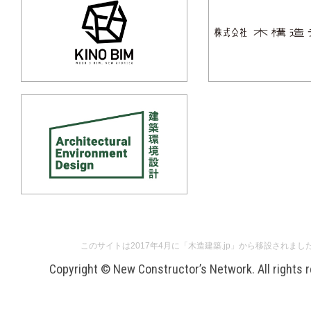
このサイトは2017年4月に「木造建築.jp」から移設されまし
Copyright © New Constructor’s Network. All rights 