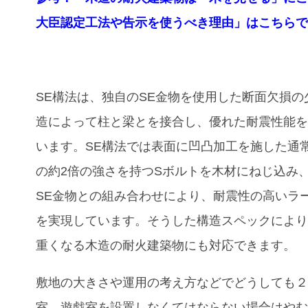
大臣認定工法や告示を使うべき理由」はこちら
SE構法は、独自のSE金物を使用した断面欠損の
造によって柱と梁とを接合し、優れた耐震性能
います。SE構法では表面に凹凸加工を施した通
の約2倍の強さを持つSボルトを木材にねじ込み
SE金物との組み合わせにより、耐震性の高いラ
を実現しています。そうした構造スペックによ
重くなる木造の耐火建築物にも対応できます。
敷地の大きさや運用の考え方などでどうしても
室、遊戯室を設置しなくてはならない場合はや