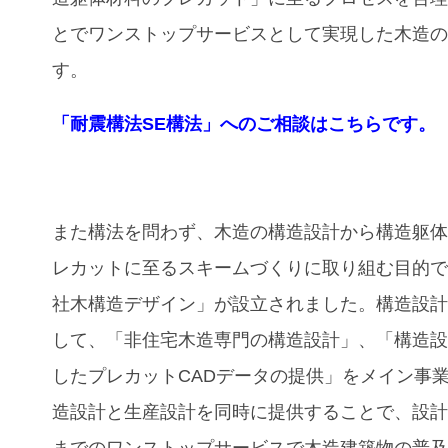
とでワンストップサービスとして実現した木造
す。
「耐震構法SE構法」へのご相談はこちらです。
また構法を問わず、木造の構造設計から構造躯
レカットに至るスキームづくりに取り組む目的
社木構造デザイン」が設立されました。構造設
して、「⾮住宅⽊造専⾨の構造設計」、「構造
したプレカットCADデータの提供」をメイン事
造設計と⽣産設計を同時に提供することで、設