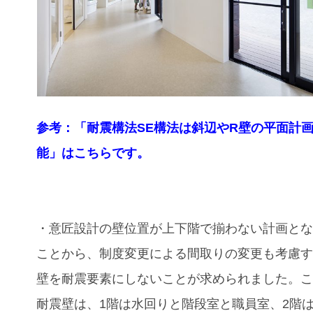
参考：「耐震構法SE構法は斜辺やR壁の平面計
能」はこちらです。
・意匠設計の壁位置が上下階で揃わない計画と
ことから、制度変更による間取りの変更も考慮
壁を耐震要素にしないことが求められました。
耐震壁は、1階は水回りと階段室と職員室、2階