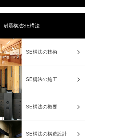
耐震構法SE構法
SE構法の技術
SE構法の施工
SE構法の概要
SE構法の構造設計