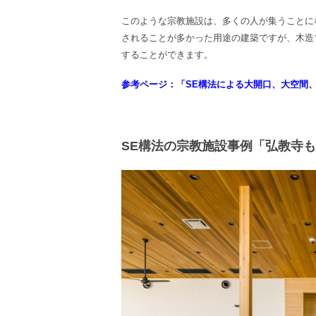
このような宗教施設は、多くの人が集うことに
されることが多かった用途の建築ですが、木造
することができます。
参考ページ：「SE構法による大開口、大空間
SE構法の宗教施設事例「弘教寺