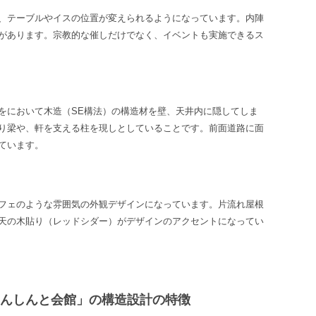
、テーブルやイスの位置が変えられるようになっています。内陣
があります。宗教的な催しだけでなく、イベントも実施できるス
をにおいて木造（SE構法）の構造材を壁、天井内に隠してしま
り梁や、軒を支える柱を現しとしていることです。
前面道路に面
ています。
フェのような雰囲気の外観デザインになっています。片流れ屋根
天の木貼り（レッドシダー）がデザインのアクセントになってい
もんしんと会館」の構造設計の特徴