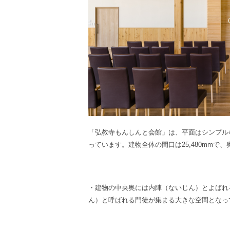
「弘教寺もんしんと会館」は、平面はシンプル
っています。
建物全体の間口は25,480mmで、奥
・建物の中央奥には内陣（ないじん）とよばれ
ん）と呼ばれる門徒が集まる大きな空間となっ