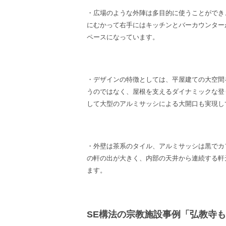
・広場のような外陣は多目的に使うことができ
にむかって右手にはキッチンとバーカウンター
ペースになっています。
・デザインの特徴としては、平屋建ての大空間
うのではなく、屋根を支えるダイナミックな登
して大型のアルミサッシによる大開口も実現し
・外壁は茶系のタイル、アルミサッシは黒でカ
の軒の出が大きく、内部の天井から連続する軒
ます。
SE構法の宗教施設事例「弘教寺