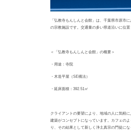
「弘教寺もんしんと会館」は、千葉県市原市に
の宗教施設です。交通量の多い県道沿いに位置
＜「
弘教寺もんしんと会館
」の概要＞
・用途：
寺院
・木造平屋（SE構法）
・延床面積：392.51㎡
クライアントの要望により、地域の人に気軽に
建築がコンセプトになっています。カフェのよ
り、その結果として新しく浄土真宗の門徒にな