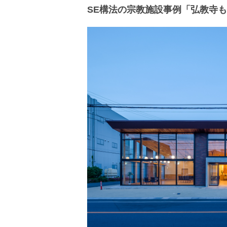
SE構法の宗教施設事例「弘教寺