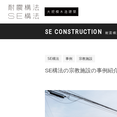
SE CONSTRUCTION
耐震構
SE構法
事例
宗教施設
SE構法の宗教施設の事例紹