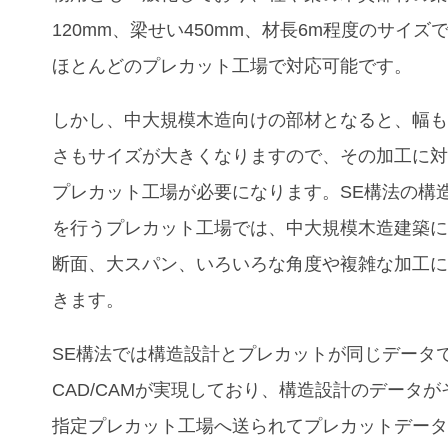
120mm
、梁せい
450mm
、材長
6m
程度のサイズ
ほとんどのプレカット工場で対応可能です。
しかし、中大規模木造向けの部材となると、幅
さもサイズが大きくなりますので、その加工に
プレカット工場が必要になります。
SE
構法の構
を行うプレカット工場では、中大規模木造建築
断面、大スパン、いろいろな角度や複雑な加工
きます。
SE
構法では構造設計とプレカットが同じデータ
CAD/CAM
が実現しており、構造設計のデータが
指定プレカット工場へ送られてプレカットデー