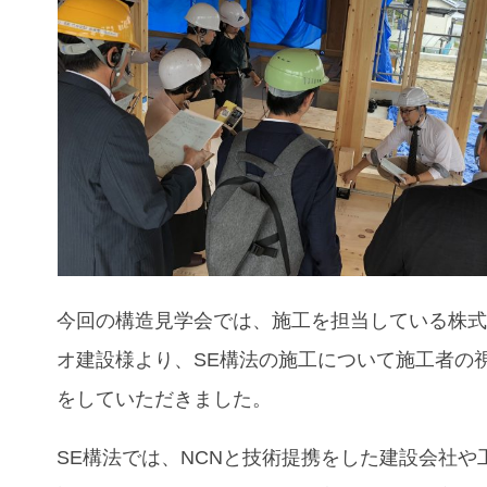
今回の構造見学会では、施工を担当している株
オ建設様より、
SE
構法の施工について施工者の
をしていただきました。
SE
構法では、
NCN
と技術提携をした建設会社や