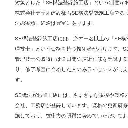
対象とした「
SE
構法登録施工店」という制度が
株式会社デザオ建設様も
SE
構法登録施工店であ
法の実績、経験は豊富にあります。
SE
構法登録施工店には、必ず一名以上の「
SE
構
理技士」という資格を持つ技術者がおります。
S
管理技士の取得には２日間の技術研修を受講す
り、修了考査に合格した人のみライセンスが与
す。
SE
構法登録施工店には、さまざまな規模や業務
会社、工務店が登録しています。資格の更新研
施しており、技術力の研鑽に努めていただいて