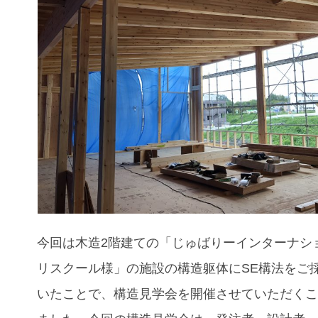
今回は木造
2
階建ての「じゅばりーインターナシ
リスクール様」の施設の構造躯体に
SE
構法をご
いたことで、構造見学会を開催させていただく