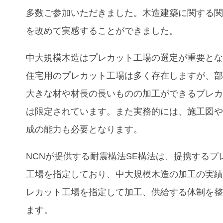
多数ご参加いただきました。木造建築に関する
を改めて実感することができました。
中大規模木造はプレカット工場の選定が重要と
住宅用のプレカット工場は多く存在しますが、
大きな材や材長の長いものの加工ができるプレ
は限定されています。また実務的には、施工図
成の能力も必要となります。
NCN
が提供する耐震構法
SE
構法は、提携するプ
工場を指定しており、中大規模木造の加工の実
レカット工場を指定して加工、供給する体制を
ます。