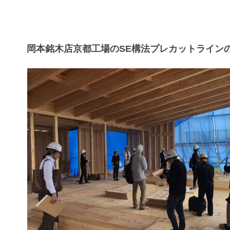
岡本銘木店京都工場のSE構法プレカットライン