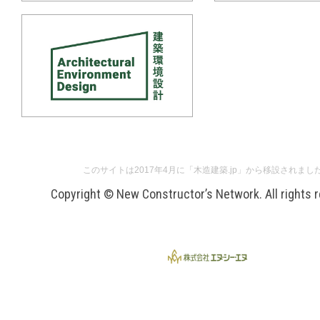
このサイトは2017年4月に「木造建築.jp」から移設されまし
Copyright © New Constructor’s Network. All rights 