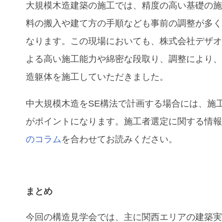
大規模木造建築の施工では、精度の高い基礎の
料の搬入や建て方の手順なども事前の調整が多
なります。この現場においても、株式会社デザ
よる高い施工能力や綿密な段取り、調整により
造躯体を施工していただきました。
中大規模木造を
SE
構法で計画する場合には、施
がポイントになります。施工者選定に関する情
のコラム
を合わせてお読みください。
まとめ
今回の構造見学会では、主に関西エリアの建築