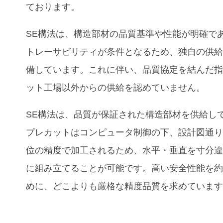
ております。
SE
構法は、構造部材の品質基準や性能が明確で
トレーサビリティが条件となるため、独自の供
備しています。これに伴い、品質協定を結んだ
ット工場以外からの供給を認めていません。
SE
構法は、品質が保証された構造部材を供給し
プレカットはコンピュータ制御の下、設計図通
位の精度で加工されるため、水平・垂直を寸分
に組み立てることが可能です。高い安全性能を
めに、どこよりも厳格な精度品質を求めていま