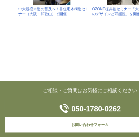
中大規模木造の普及へ！非住宅木構造セミ
OZONE様共催セミナー「
ナー（大阪・和歌山）で開催
のデザインと可能性」を開
ご相談・ご質問はお気軽にご相談ください
050-1780-0262
お問い合わせフォーム