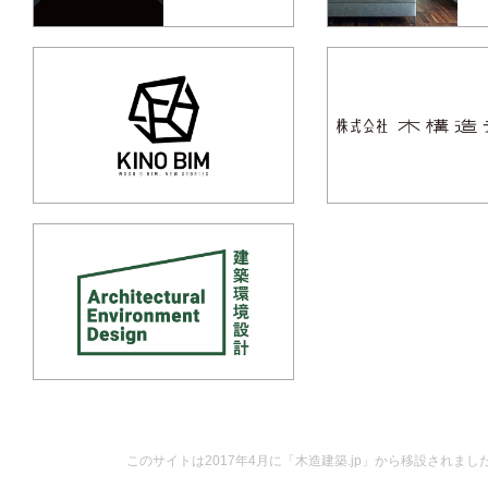
このサイトは2017年4月に「木造建築.jp」から移設されまし