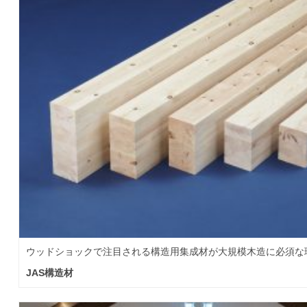
ウッドショックで注目される構造用集成材が大規模木造に必須な
JAS構造材