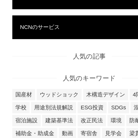
NCNのサービス
人気の記事
人気のキーワード
国産材
ウッドショック
木構造デザイン
4
学校
用途別法規解説
ESG投資
SDGs
宿泊施設
建築基準法
改正民法
環境
防
補助金・助成金
動画
寄宿舎
見学会
梁