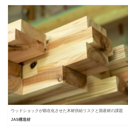
ウッドショックが顕在化させた木材供給リスクと国産材の課題
JAS構造材