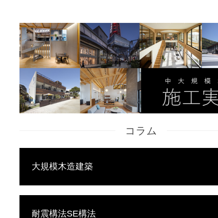
コラム
大規模木造建築
耐震構法SE構法