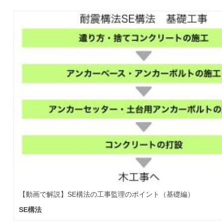
【動画で解説】SE構法の工事監理のポイント（基礎編）
SE構法