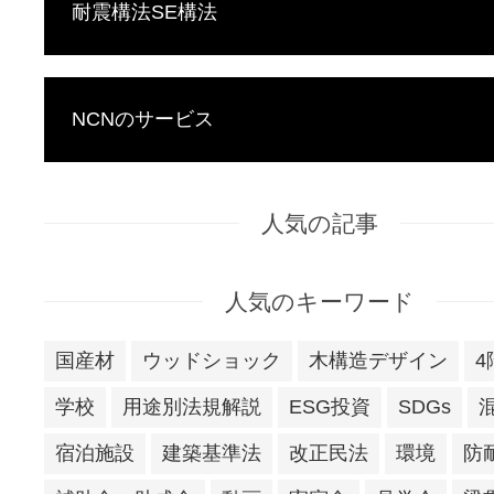
耐震構法SE構法
NCNのサービス
人気の記事
人気のキーワード
国産材
ウッドショック
木構造デザイン
4
学校
用途別法規解説
ESG投資
SDGs
宿泊施設
建築基準法
改正民法
環境
防