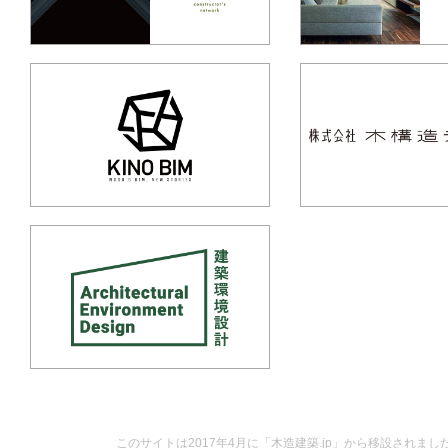
このサイトは2017年4月に「木造建築.jp」から移設されまし