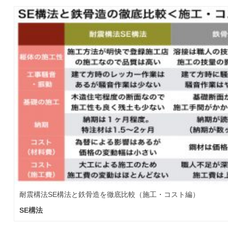
耐震構法SE構法と鉄骨造を徹底比較（施工・コスト編）
SE構法