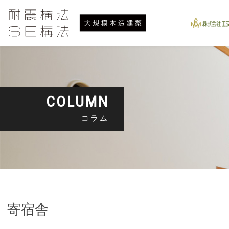
COLUMN
コラム
寄宿舎