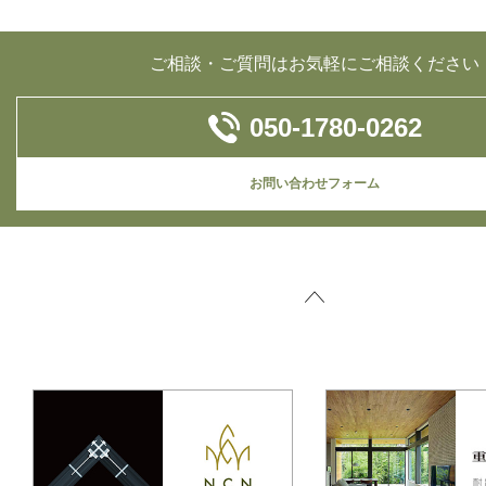
ご相談・ご質問はお気軽にご相談ください
050-1780-0262
お問い合わせフォーム