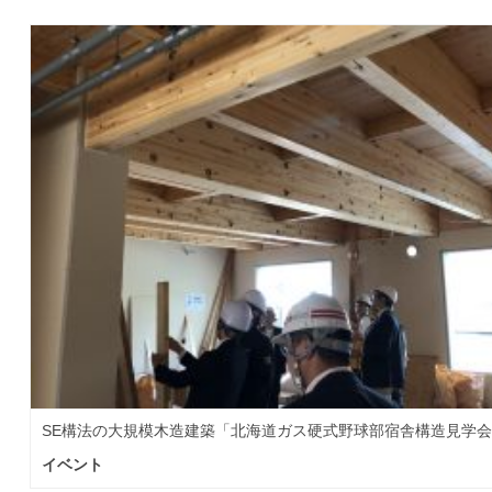
SE構法の大規模木造建築「北海道ガス硬式野球部宿舎構造見学
イベント