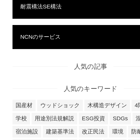
耐震構法SE構法
NCNのサービス
人気の記事
人気のキーワード
国産材
ウッドショック
木構造デザイン
4
学校
用途別法規解説
ESG投資
SDGs
宿泊施設
建築基準法
改正民法
環境
防