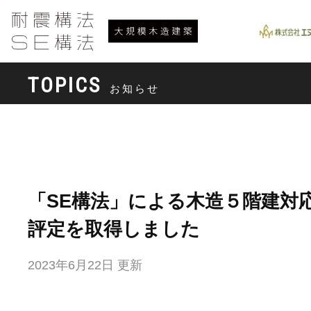
TOPICS
お知らせ
「SE構法」による木造５階建対
評定を取得しました
2023年6月22日 更新