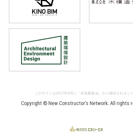
このサイトは2017年4月に「木造建築.jp」から移設されまし
Copyright © New Constructor’s Network. All rights 