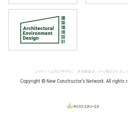
このサイトは2017年4月に「木造建築.jp」から移設されまし
Copyright © New Constructor’s Network. All rights 