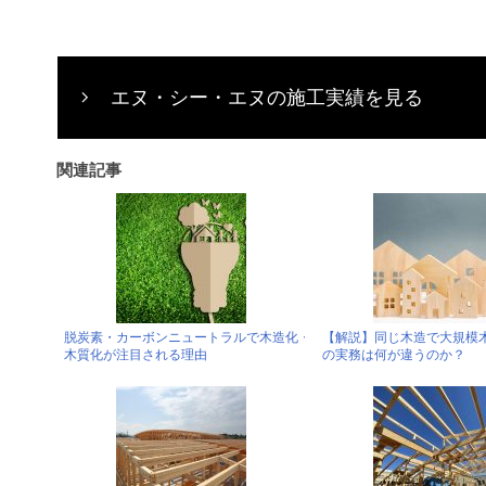
エヌ・シー・エヌの施工実績を見る
関連記事
脱炭素・カーボンニュートラルで木造化・
【解説】同じ木造で大規模
木質化が注目される理由
の実務は何が違うのか？