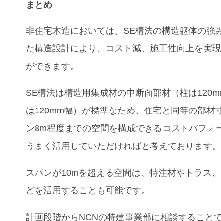
まとめ
非住宅木造においては、SE構法の構造躯体の強
た構造設計により、コスト減、施工性向上を実
ができます。
SE構法は構造用集成材の中断面部材（柱は120
は120mm幅）が標準なため、住宅と同等の部材
ン8m程度までの空間を構成できるコストパフォ
うまく活用していただければと考えております
スパンが10mを超える空間は、特注材やトラス
どを活用することも可能です。
計画段階からNCNの特建事業部に相談すること