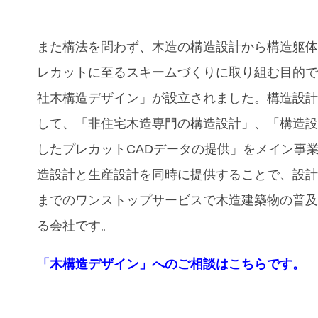
また構法を問わず、木造の構造設計から構造躯
レカットに至るスキームづくりに取り組む目的
社木構造デザイン」が設立されました。構造設
して、「⾮住宅⽊造専⾨の構造設計」、「構造
したプレカットCADデータの提供」をメイン事
造設計と⽣産設計を同時に提供することで、設
までのワンストップサービスで木造建築物の普
る会社です。
「木構造デザイン」へのご相談はこちらです。