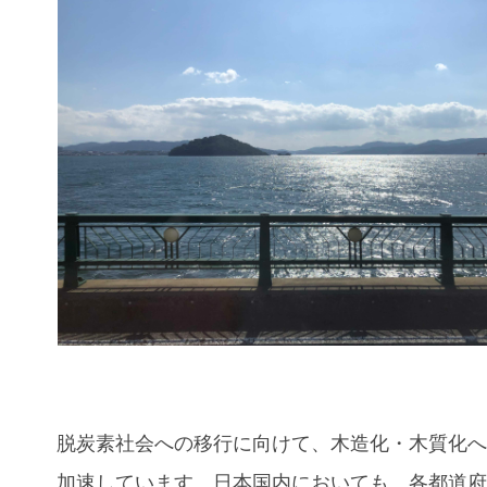
脱炭素社会への移行に向けて、木造化・木質化
加速しています。日本国内においても、各都道