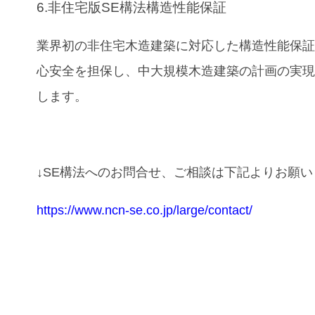
6.非住宅版SE構法構造性能保証
業界初の非住宅木造建築に対応した構造性能保
心安全を担保し、中大規模木造建築の計画の実
します。
↓SE構法へのお問合せ、ご相談は下記よりお願
https://www.ncn-se.co.jp/large/contact/