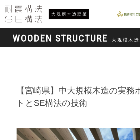
WOODEN STRUCTURE
大規模木造
【宮崎県】中大規模木造の実務
トとSE構法の技術