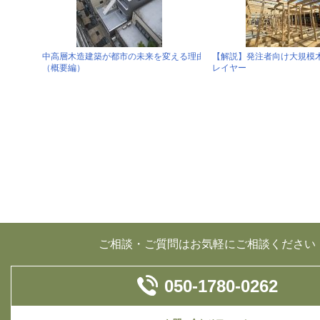
中高層木造建築が都市の未来を変える理由
【解説】発注者向け大規模
（概要編）
レイヤー
ご相談・ご質問はお気軽にご相談ください
050-1780-0262