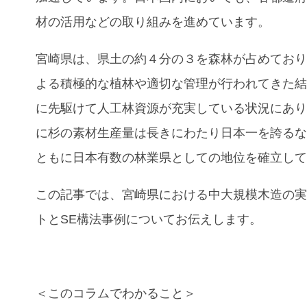
材の活用などの取り組みを進めています。
宮崎県は、県土の約４分の３を森林が占めてお
よる積極的な植林や適切な管理が行われてきた
に先駆けて人工林資源が充実している状況にあ
に杉の素材生産量は長きにわたり日本一を誇る
ともに日本有数の林業県としての地位を確立し
この記事では、
宮崎県における中大規模木造の
トとSE構法事例
についてお伝えします。
＜このコラムでわかること＞