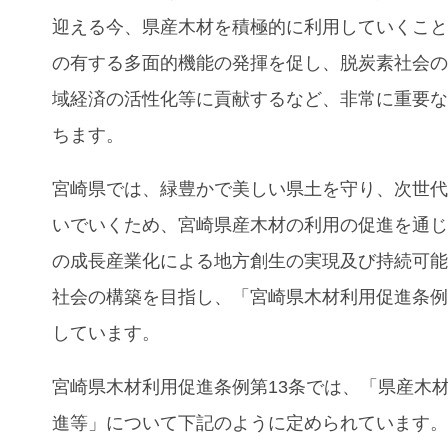
迎える今、県産木材を積極的に利用していくこ
の有する多面的機能の発揮を促し、脱炭素社会
域経済の活性化等に貢献するなど、非常に重要
ちます。
宮崎県では、緑豊かで美しい県土を守り、次世
いでいくため、宮崎県産木材の利用の促進を通
の成長産業化による地方創生の実現及び持続可
社会の構築を目指し、「
宮崎県木材利用促進条
しています。
宮崎県木材利用促進条例第13条では、
「県産木
進等」について下記のように定められています