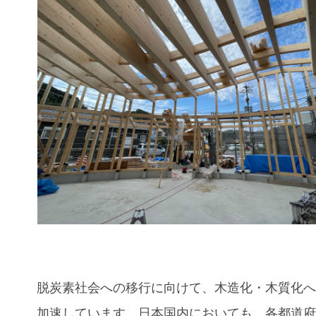
脱炭素社会への移行に向けて、木造化・木質化
加速しています。日本国内においても、各都道