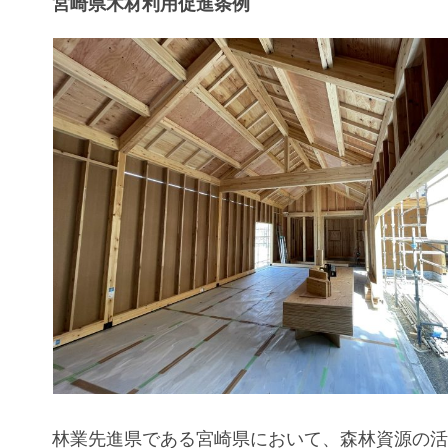
宮崎県木材利用促進条例
林業先進県である宮崎県において、森林資源の