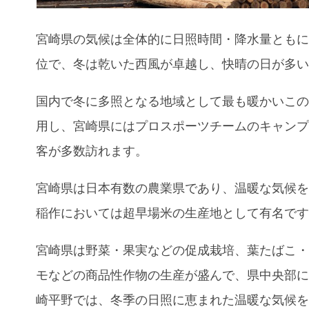
宮崎県の気候は全体的に日照時間・降水量とも
位で、冬は乾いた西風が卓越し、快晴の日が多
国内で冬に多照となる地域として最も暖かいこ
用し、宮崎県にはプロスポーツチームのキャン
客が多数訪れます。
宮崎県は日本有数の農業県であり、温暖な気候
稲作においては超早場米の生産地として有名で
宮崎県は野菜・果実などの促成栽培、葉たばこ
モなどの商品性作物の生産が盛んで、県中央部
崎平野では、冬季の日照に恵まれた温暖な気候