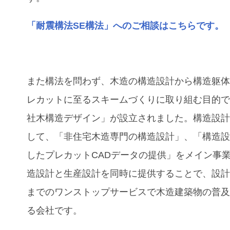
「耐震構法SE構法」へのご相談はこちらです。
また構法を問わず、木造の構造設計から構造躯
レカットに至るスキームづくりに取り組む目的
社木構造デザイン」が設立されました。構造設
して、「⾮住宅⽊造専⾨の構造設計」、「構造
したプレカットCADデータの提供」をメイン事
造設計と⽣産設計を同時に提供することで、設
までのワンストップサービスで木造建築物の普
る会社です。