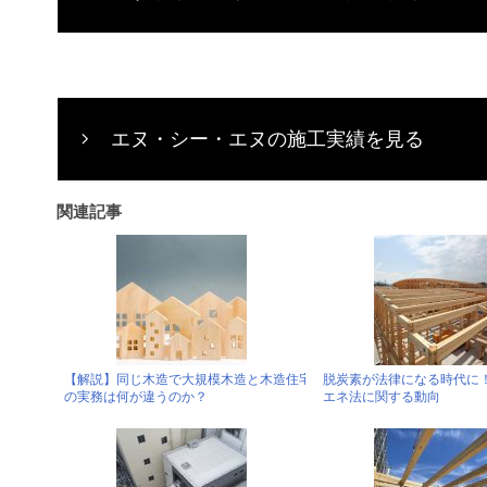
エヌ・シー・エヌの施工実績を見る
関連記事
【解説】同じ木造で大規模木造と木造住宅
脱炭素が法律になる時代に
の実務は何が違うのか？
エネ法に関する動向