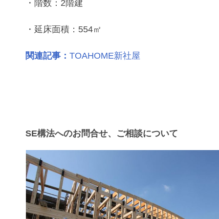
・階数：2階建
・延床面積：554㎡
関連記事：
TOAHOME新社屋
SE構法へのお問合せ、ご相談について