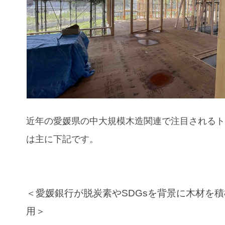
近年の愛媛県
の中大規模木造関連で注目される
は主に下記です。
＜愛媛銀行が脱炭素やSDGsを背景に木材を
用＞