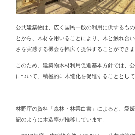
公共建築物は、広く国民一般の利用に供するも
とから、木材を用いることにより、木と触れ合
さを実感する機会を幅広く提供することができ
このため、建築物木材利用促進基本方針では、
について、積極的に木造化を促進することとし
林野庁の資料「森林・林業白書」によると、愛
記のように木造率が推移しています。