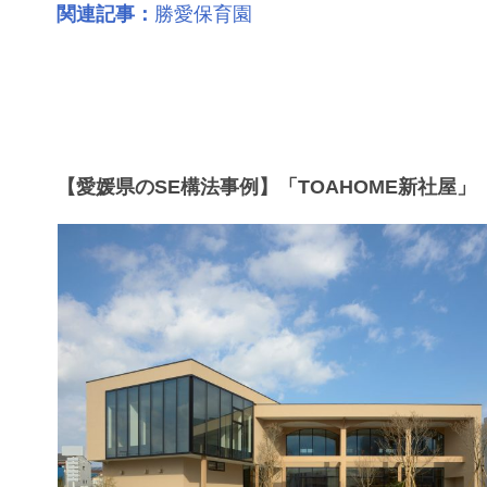
関連記事：
勝愛保育園
【愛媛県のSE構法事例】「TOAHOME新社屋」