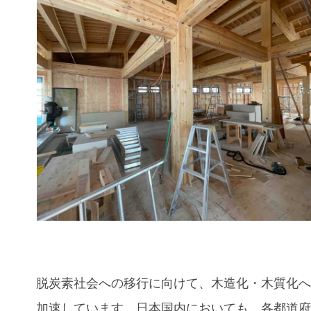
脱炭素社会への移行に向けて、木造化・木質化
加速しています。日本国内においても、各都道