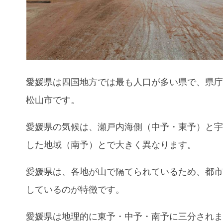
愛媛県は四国地方では最も人口が多い県で、県
松山市です。
愛媛県の気候は、瀬戸内海側（中予・東予）と
した地域（南予）とで大きく異なります。
愛媛県は、各地が山で隔てられているため、都
しているのが特徴です。
愛媛県は地理的に東予・中予・南予に三分され