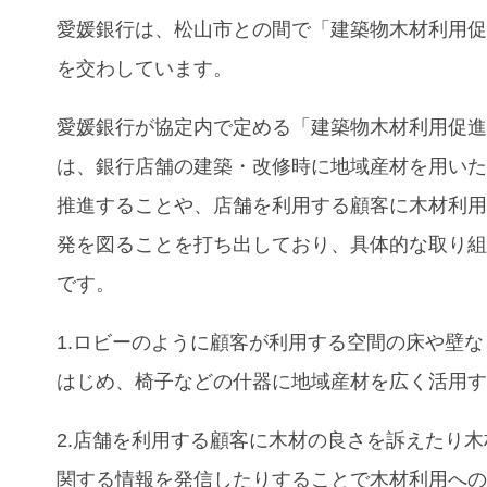
愛媛銀行
は、松山市との間で「建築物木材利用
を交わしています。
愛媛銀行が協定内で定める「建築物木材利用促
は、銀行店舗の建築・改修時に地域産材を用い
推進することや、店舗を利用する顧客に木材利
発を図ることを打ち出しており、具体的な取り
です。
1.ロビーのように顧客が利用する空間の床や壁
はじめ、椅子などの什器に地域産材を広く活用
2.店舗を利用する顧客に木材の良さを訴えたり
関する情報を発信したりすることで木材利用へ