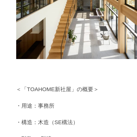
＜
「TOAHOME新社屋」
の概要＞
・用途：
事務所
・構造：木造（SE構法）