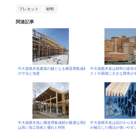
プレカット
材料
関連記事
中大規模木造建築の鍵となる構造用集成材
中大規模木造は材料の産地
の寸法と強度
ストや調達に大きな障害が
中大規模木造に構造用集成材が最適な理由
中大規模木造は設計から生産
は高い加工技術と優れた特性
が確立した構法が使いやす