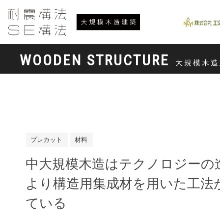
WOODEN STRUCTURE
大規模木造
プレカット
材料
中大規模木造はテクノロジーの
より構造用集成材を用いた工法
ている