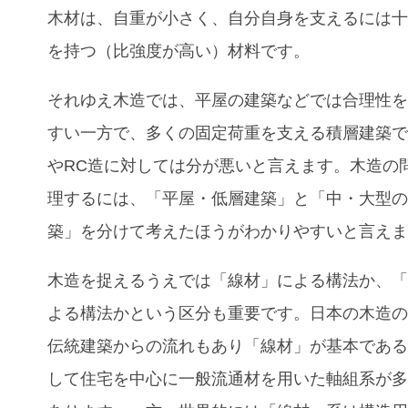
木材は、自重が小さく、自分自身を支えるには
を持つ（比強度が高い）材料です。
それゆえ木造では、平屋の建築などでは合理性
すい一方で、多くの固定荷重を支える積層建築
やRC造に対しては分が悪いと言えます。木造の
理するには、「平屋・低層建築」と「中・大型
築」を分けて考えたほうがわかりやすいと言え
木造を捉えるうえでは「線材」による構法か、
よる構法かという区分も重要です。日本の木造
伝統建築からの流れもあり「線材」が基本であ
して住宅を中心に一般流通材を用いた軸組系が