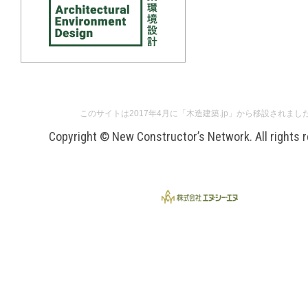
このサイトは2017年4月に「木造建築.jp」から移設されまし
Copyright © New Constructor’s Network. All rights 