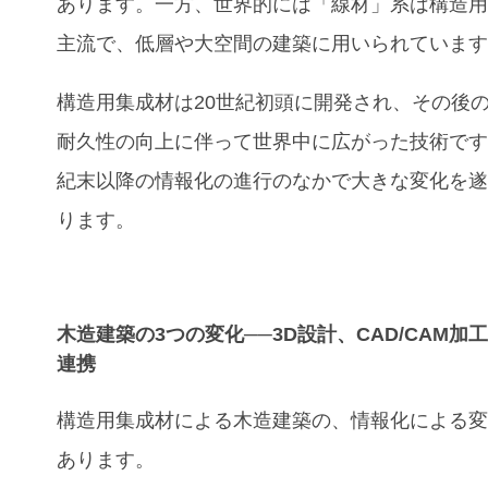
あります。一方、世界的には「線材」系は構造
主流で、低層や大空間の建築に用いられていま
構造用集成材は20世紀初頭に開発され、その後
耐久性の向上に伴って世界中に広がった技術です
紀末以降の情報化の進行のなかで大きな変化を
ります。
木造建築の3つの変化──3D設計、CAD/CAM加
連携
構造用集成材による木造建築の、情報化による変
あります。