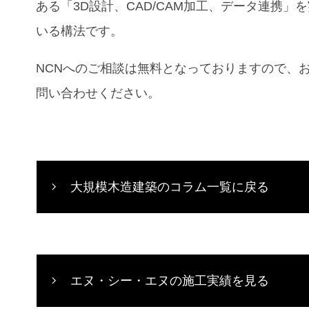
ある「3D設計、CAD/CAM加工、データ連携」
いる構法です。
NCNへのご相談は無料となっておりますので、
問い合わせください。
大規模木造建築のコラム一覧に戻る
エヌ・シー・エヌの施工実績を見る