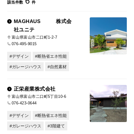
6
該当件数
件
MAGHAUS 株式会
社ユニテ
富山県富山市二口町1-2-7
076-495-9015
デザイン
断熱省エネ性能
ガレージハウス
自然素材
正栄産業株式会社
富山県富山市二口町5丁目10-6
076-423-0644
デザイン
断熱省エネ性能
ガレージハウス
3階建て