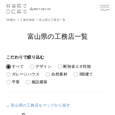
メニュー
SE構法
工務店検索
富山県の工務店一覧
富山県の工務店一覧
こだわりで絞り込む
すべて
デザイン
断熱省エネ性能
ガレージハウス
自然素材
3階建て
平屋
施設建築
富山県の工務店をマップから探す