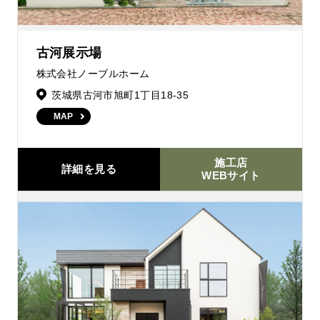
古河展示場
株式会社ノーブルホーム
茨城県古河市旭町1丁目18-35
MAP
施工店
詳細を見る
WEBサイト