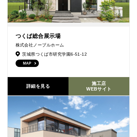
つくば総合展示場
株式会社ノーブルホーム
茨城県つくば市研究学園6-51-12
MAP
施工店
詳細を見る
WEBサイト