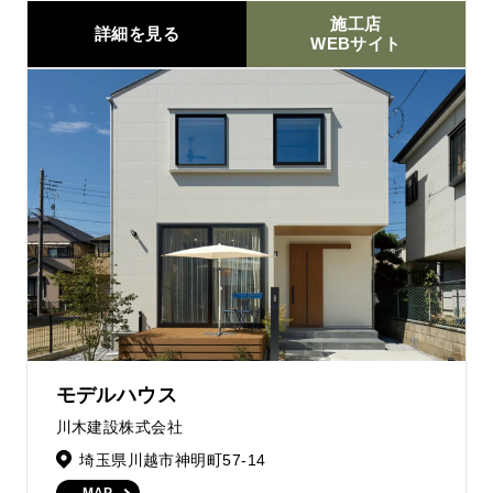
施工店
詳細を見る
WEBサイト
モデルハウス
川木建設株式会社
埼玉県川越市神明町57-14