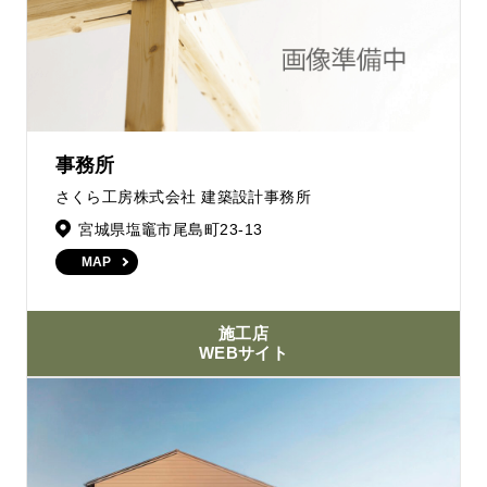
事務所
さくら工房株式会社 建築設計事務所
宮城県塩竈市尾島町23-13
MAP
施工店
WEBサイト