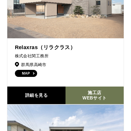
Relaxras（リラクラス）
株式会社関工務所
群馬県高崎市
MAP
施工店
詳細を見る
WEBサイト