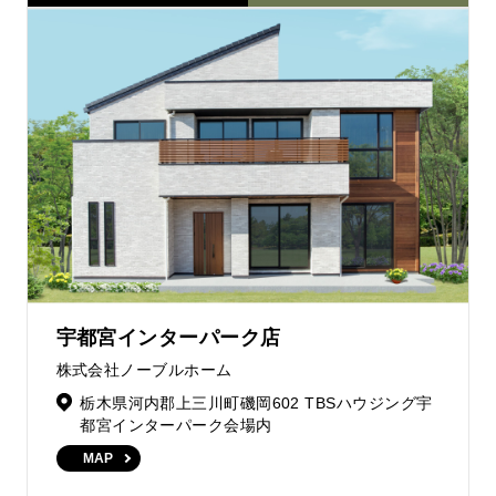
宇都宮インターパーク店
株式会社ノーブルホーム
栃木県河内郡上三川町磯岡602 TBSハウジング宇
都宮インターパーク会場内
MAP