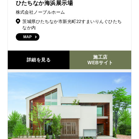
ひたちなか海浜展示場
株式会社ノーブルホーム
茨城県ひたちなか市新光町22すまいりんぐひたち
なか内
MAP
施工店
詳細を見る
WEBサイト