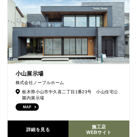
小山展示場
株式会社ノーブルホーム
栃木県小山市中久喜二丁目1番23号 小山住宅公
園内展示場
MAP
施工店
詳細を見る
WEBサイト