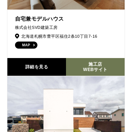
自宅兼モデルハウス
株式会社SVD建築工房
北海道札幌市豊平区福住2条10丁目7-16
MAP
施工店
詳細を見る
WEBサイト