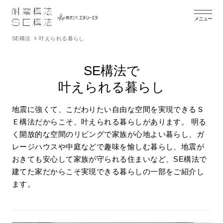
メニュー
SE構法
叶えられる暮らし
SE構法で
叶えられる暮らし
地震に強くて、こだわりたい自由な空間を実現できるＳ
Ｅ構法だからこそ、叶えられる暮らしがあります。
明る
く開放的な空間のリビングで家族が心地よい暮らし、ガ
レージハウスや中庭などで趣味を愉しむ暮らし、地震が
おきても安心して家族が守られる住まいなど、SE構法で
建てた家だからこそ実現できる暮らしの一部をご紹介し
ます。