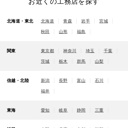
お近くの工務店を探す
北海道・東北
北海道
青森
岩手
宮城
秋田
山形
福島
関東
東京都
神奈川
埼玉
千葉
茨城
栃木
群馬
山梨
信越・北陸
新潟
長野
富山
石川
福井
東海
愛知
岐阜
静岡
三重