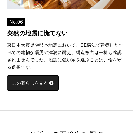
No.06
突然の地震に慌てない
東日本大震災や熊本地震において、SE構法で建築したす
べての建物が震災や津波に耐え、構造被害は一棟も確認
されませんでした。地震に強い家を選ぶことは、命を守
る選択です。
この暮らしを見る