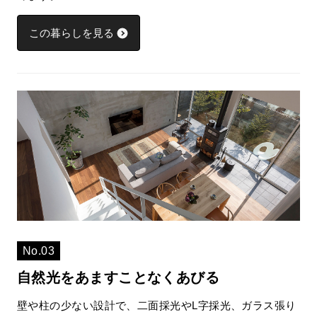
この暮らしを見る
No.03
自然光をあますことなくあびる
壁や柱の少ない設計で、二面採光やL字採光、ガラス張り