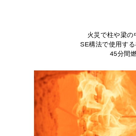
火災で柱や梁の
SE構法で使用す
45分間