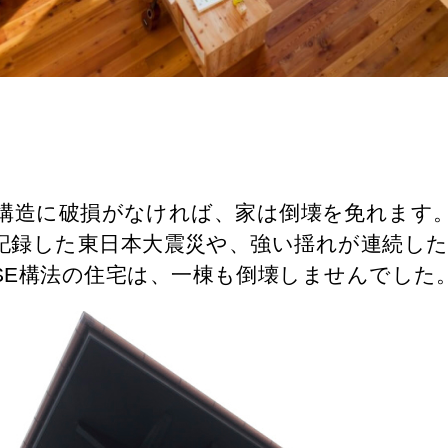
構造に破損がなければ、家は倒壊を免れます
を記録した東日本大震災や、強い揺れが連続し
SE構法の住宅は、一棟も倒壊しませんでした