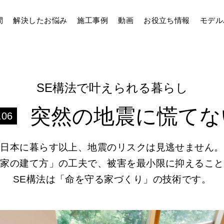
間
解決したお悩み
施工事例
動画
お役立ち情報
モデル
SE構法で叶えられる暮らし
突然の地震に慌てな
.06
日本に暮らす以上、地震のリスクは見逃せません。
「家の建て方」の工夫で、被害を最小限に抑えること
SE構法は「命を守る家づくり」の技術です。