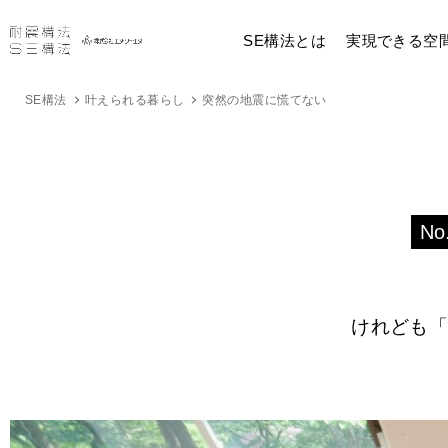
SE構法とは
実現できる空
SE構法
叶えられる暮らし
突然の地震に慌てない
No
けれども