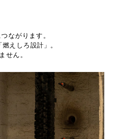
につながります。
「燃えしろ設計」。
りません。