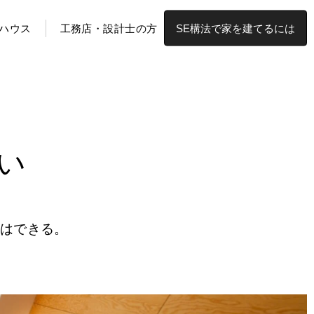
ハウス
工務店・設計士の方
SE構法で家を建てるには
い
はできる。