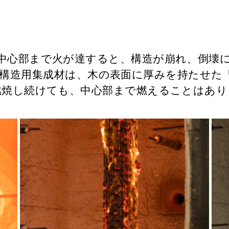
中心部まで火が達すると、構造が崩れ、倒壊
る構造用集成材は、木の表面に厚みを持たせた
燃焼し続けても、中心部まで燃えることはあ