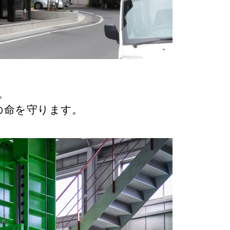
。
の命を守ります。