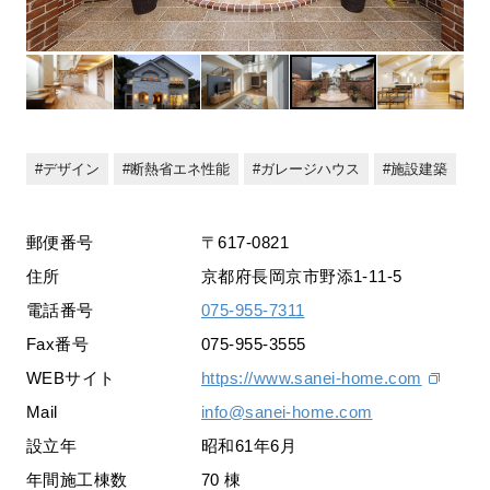
デザイン
断熱省エネ性能
ガレージハウス
施設建築
郵便番号
〒617-0821
住所
京都府長岡京市野添1-11-5
電話番号
075-955-7311
Fax番号
075-955-3555
WEBサイト
https://www.sanei-home.com
Mail
info@sanei-home.com
設立年
昭和61年6月
年間施工棟数
70 棟