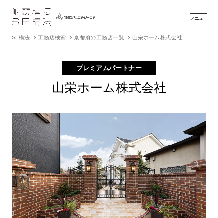
メニュー
SE構法
工務店検索
京都府の工務店一覧
山栄ホーム株式会社
プレミアムパートナー
山栄ホーム株式会社