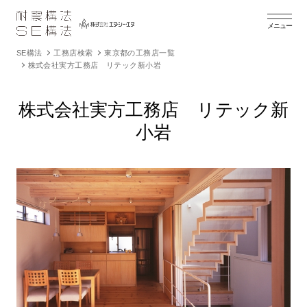
メニュー
SE構法
工務店検索
東京都の工務店一覧
株式会社実方工務店 リテック新小岩
株式会社実方工務店 リテック新
小岩