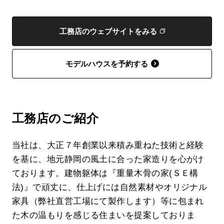
工務店のウェブサイトをみる
モデルハウスを予約する
工務店のご紹介
当社は、大正７年創業以来積み重ねた技術と経験
を基に、地元静岡の風土に合った家造りを心がけ
ております。建物躯体は『重量木骨の家(ＳＥ構
法)』で頑丈に、仕上げには自然素材やオリジナル
家具（弊社直営工場にて製作します）等に包まれ
た木の温もりを感じる住まいを提案しておりま