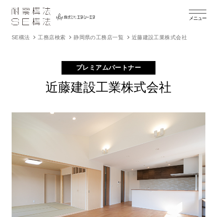
メニュー
SE構法
工務店検索
静岡県の工務店一覧
近藤建設工業株式会社
プレミアムパートナー
近藤建設工業株式会社