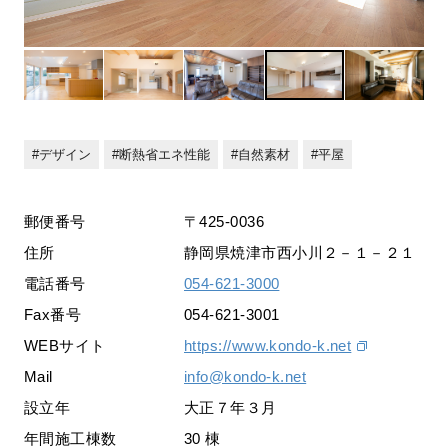
デザイン
断熱省エネ性能
自然素材
平屋
郵便番号
〒425-0036
住所
静岡県焼津市西小川２－１－２１
電話番号
054-621-3000
Fax番号
054-621-3001
WEBサイト
https://www.kondo-k.net
Mail
info@kondo-k.net
設立年
大正７年３月
年間施工棟数
30 棟