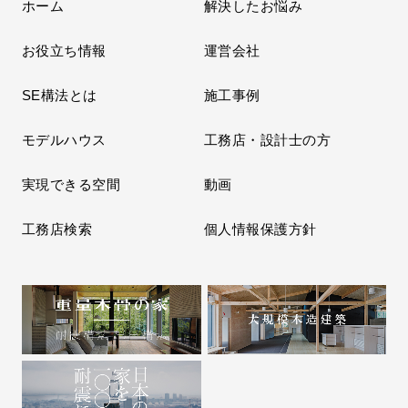
ホーム
解決したお悩み
お役立ち情報
運営会社
SE構法とは
施工事例
モデルハウス
工務店・設計士の方
実現できる空間
動画
工務店検索
個人情報保護方針