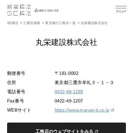
メニュー
SE構法
工務店検索
東京都の工務店一覧
丸栄建設株式会社
丸栄建設株式会社
郵便番号
〒181-0002
住所
東京都三鷹市牟礼５－１－３
電話番号
0422-48-1289
Fax番号
0422-49-1207
WEBサイト
https://www.maruei-it.co.jp
工務店のウェブサイトをみる